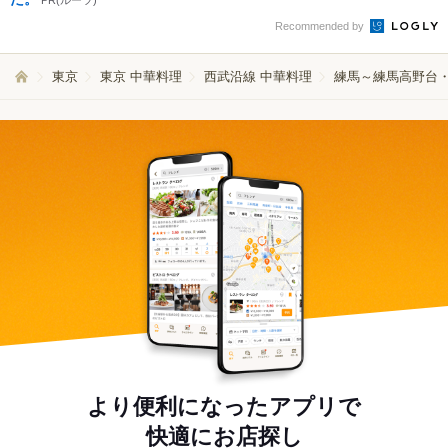
PR(ルーツ)
Recommended by
東京
東京 中華料理
西武沿線 中華料理
練馬～練馬高野台・
より便利になったアプリで
快適にお店探し