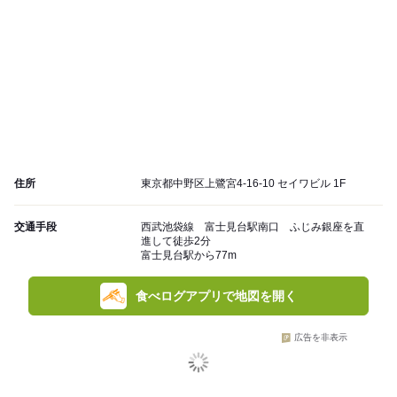
住所
東京都中野区上鷺宮4-16-10 セイワビル 1F
交通手段
西武池袋線 富士見台駅南口 ふじみ銀座を直
進して徒歩2分
富士見台駅から77m
食べログアプリで地図を開く
広告を非表示