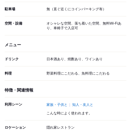
駐車場
無（直ぐ近くにコインパーキング有）
空間・設備
オシャレな空間、落ち着いた空間、無料Wi-Fiあ
り、車椅子で入店可
メニュー
ドリンク
日本酒あり、焼酎あり、ワインあり
料理
野菜料理にこだわる、魚料理にこだわる
特徴・関連情報
利用シーン
家族・子供と
知人・友人と
こんな時によく使われます。
ロケーション
隠れ家レストラン