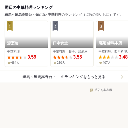
周辺の中華料理ランキング
練馬～練馬高野台・光が丘
×
中華料理
のランキング（点数の高いお店）です。
1
2
3
源烹輪
口水食堂
唐苑 練馬本店
中華料理
中華料理、餃子、居酒屋
3.59
3.55
3.48
464人
260人
407人
練馬～練馬高野台・光が丘×中華料理
のランキングをもっと見る
広告を非表示