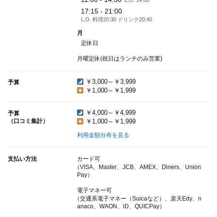
L.O. 14:00
17:15 - 21:00
L.O. 料理20:30 ドリンク20:40
月
定休日
月曜定休(祝日はランチのみ営業)
￥3,000～￥3,999
予算
￥1,000～￥1,999
￥4,000～￥4,999
予算
（口コミ集計）
￥1,000～￥1,999
利用金額分布を見る
支払い方法
カード可
（VISA、Master、JCB、AMEX、Diners、Union
Pay）
電子マネー可
（交通系電子マネー（Suicaなど）、楽天Edy、n
anaco、WAON、iD、QUICPay）