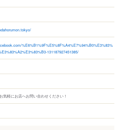
odahorumon.tokyo/
w.facebook.com/%E6%B1%9F%E5%8F%A4%E7%94%B0%E3%83%
E3%83%A2%E3%83%B3-131187927451385/
お気軽にお店へお問い合わせください！