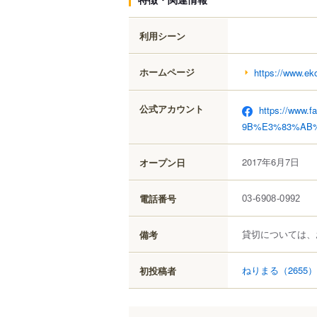
利用シーン
ホームページ
https://www.ek
公式アカウント
https://ww
9B%E3%83%AB%
2017年6月7日
オープン日
電話番号
03-6908-0992
貸切については、
備考
ねりまる
（2655）
初投稿者