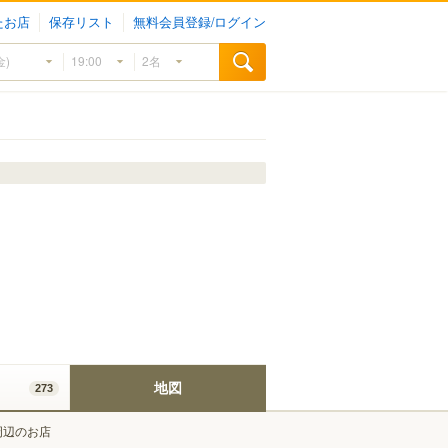
たお店
保存リスト
無料会員登録/ログイン
地図
273
周辺のお店