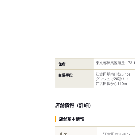
東京都練馬区旭丘1-73-13
住所
江古田駅南口徒歩1分
交通手段
ダッシュで20秒！！
江古田駅から110m
店舗情報（詳細）
店舗基本情報
江古田ホルモン
店名