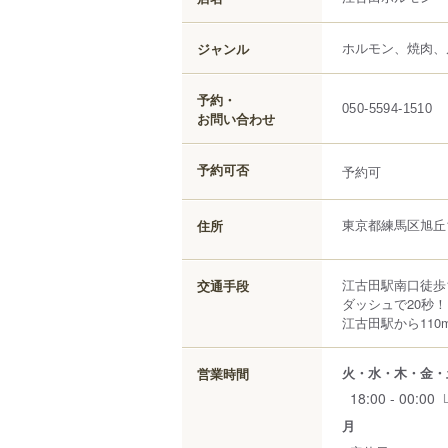
ホルモン、焼肉、
ジャンル
予約・
050-5594-1510
お問い合わせ
予約可否
予約可
東京都
練馬区
旭丘
住所
江古田駅南口徒歩
交通手段
ダッシュで20秒
江古田駅から110
火・水・木・金・
営業時間
18:00 - 00:00
月