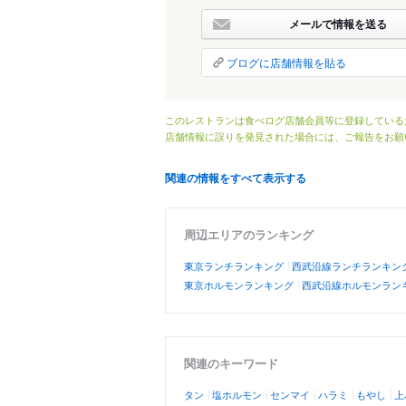
メールで情報を送る
ブログに店舗情報を貼る
このレストランは食べログ店舗会員等に登録している
店舗情報に誤りを発見された場合には、ご報告をお願
関連の情報をすべて表示する
周辺エリアのランキング
東京ランチランキング
西武沿線ランチランキン
東京ホルモンランキング
西武沿線ホルモンラン
関連のキーワード
タン
塩ホルモン
センマイ
ハラミ
もやし
上