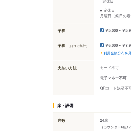
定休日
■ 定休日
月曜日（祭日の場
予算
￥5,000～￥5,9
予算
（口コミ集計）
￥6,000～￥7,9
利用金額分布を
カード不可
支払い方法
電子マネー不可
QRコード決済不
席・設備
24席
席数
（カウンター6組1