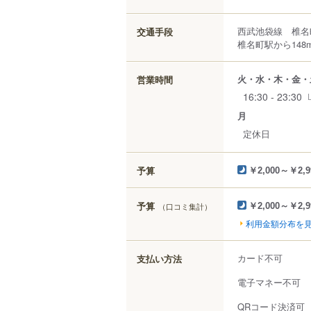
西武池袋線 椎名
交通手段
椎名町駅から148
火・水・木・金・
営業時間
16:30 - 23:30
月
定休日
予算
￥2,000～￥2,9
予算
（口コミ集計）
￥2,000～￥2,9
利用金額分布を
カード不可
支払い方法
電子マネー不可
QRコード決済可