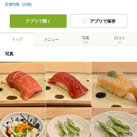
店舗情報（詳細）
アプリで開く
アプリで保存
写真
口コミ
トップ
メニュー
979
47
写真