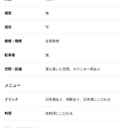
個室
無
貸切
可
禁煙・喫煙
全席禁煙
駐車場
無
空間・設備
落ち着いた空間、カウンター席あり
メニュー
ドリンク
日本酒あり、焼酎あり、日本酒にこだわる
料理
魚料理にこだわる