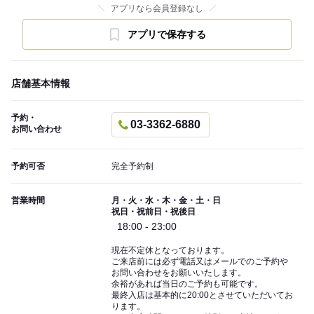
アプリなら会員登録なし
アプリで保存する
店舗基本情報
予約・
03-3362-6880
お問い合わせ
予約可否
完全予約制
営業時間
月・火・水・木・金・土・日
祝日・祝前日・祝後日
18:00 - 23:00
現在不定休となっております。
ご来店前には必ず電話又はメールでのご予約や
お問い合わせをお願いいたします。
余裕があれば当日のご予約も可能です。
最終入店は基本的に20:00とさせていただいてお
ります。