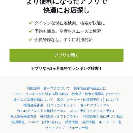
より便利になったアプリで
快適にお店探し
クイックな現在地検索。検索が快適に
予約も簡単。空席をスムーズに検索
会員登録なし。すぐに利用開始
アプリで開く
アプリなら1ヶ月無料でランキング検索！
利用規約
食べログについて
携帯電話番号認証とは
口コミ・ランキングに対する取り組み
飲食店・飲食企業様向けサービス
食べログ店舗会員について
広告（メーカー・団体様等向け）について
機能改善要望
口コミガイドライン
食べログプレミアム
食べログプレミアム無料クーポン
ネット予約（リクエスト予約）
個人情報保護方針
外部送信（オプトアウト）
特定商取引法に基づく表記
推奨環境
ヘルプ・お問い合わせ
採用情報
企業情報
キーワード一覧
サイトマップ
チェーン一覧