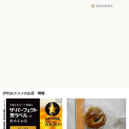
広告を非表示
[PR]おススメのお店・情報
PR