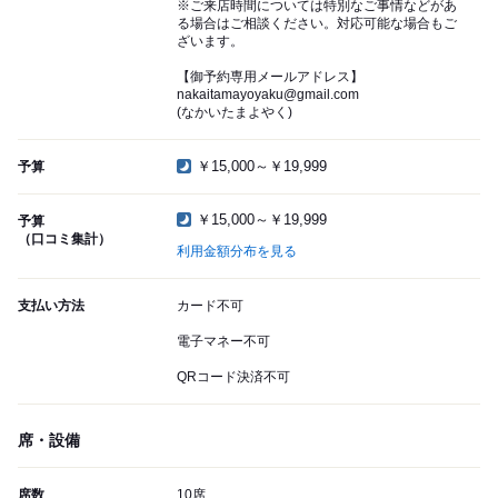
※ご来店時間については特別なご事情などがあ
る場合はご相談ください。対応可能な場合もご
ざいます。
【御予約専用メールアドレス】
nakaitamayoyaku@gmail.com
(なかいたまよやく)
￥15,000～￥19,999
予算
￥15,000～￥19,999
予算
（口コミ集計）
利用金額分布を見る
支払い方法
カード不可
電子マネー不可
QRコード決済不可
席・設備
席数
10席