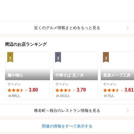
近くのグルメ情報まとめをもっと見る
周辺のお店ランキング
1
2
3
麺や晴心
中華そば 児ノ木
美原スープ工房
ラーメン
ラーメン
ラーメン
3.80
3.79
3.61
885人
1913人
70人
椎名町～桜台
のレストラン情報を見る
関連の情報をすべて表示する