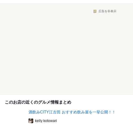
広告を非表示
このお店の近くのグルメ情報まとめ
酒飲みCITY江古田 おすすめ飲み屋を一挙公開！！
kelly kotowari