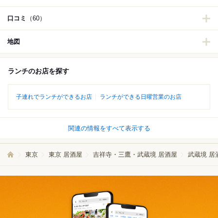
口コミ
（60）
地図
ランチのお店を探す
子連れでランチができるお店
ランチができる日曜営業のお店
関連の情報をすべて表示する
東京
東京 居酒屋
吉祥寺・三鷹・武蔵境 居酒屋
武蔵境 居