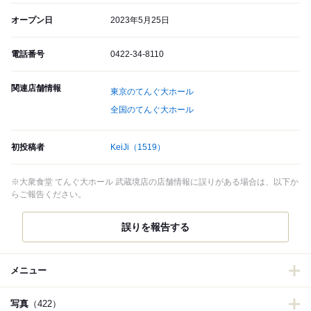
オープン日
2023年5月25日
電話番号
0422-34-8110
関連店舗情報
東京のてんぐ大ホール
全国のてんぐ大ホール
初投稿者
KeiJi
（1519）
※大衆食堂 てんぐ大ホール 武蔵境店の店舗情報に誤りがある場合は、以下か
らご報告ください。
誤りを報告する
メニュー
写真
（422）