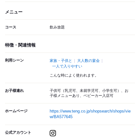
メニュー
コース
飲み放題
特徴・関連情報
利用シーン
家族・子供と
大人数の宴会
一人で入りやすい
こんな時によく使われます。
お子様連れ
子供可（乳児可、未就学児可、小学生可）、お
子様メニューあり、ベビーカー入店可
ホームページ
https://www.teng.co.jp/shopsearch/shops/vie
w/BA577645
公式アカウント