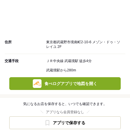
住所
東京都武蔵野市境南町2-10-6 メゾン・ドゥ・ソ
レイユ 2F
交通手段
ＪＲ中央線 武蔵境駅 徒歩4分
武蔵境駅から280m
食べログアプリで地図を開く
気になるお店を保存すると、いつでも確認できます。
アプリなら会員登録なし
アプリで保存する