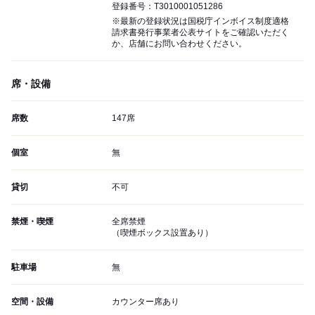
登録番号：T3010001051286
※最新の登録状況は国税庁インボイス制度適格
請求書発行事業者公表サイトをご確認いただく
か、店舗にお問い合わせください。
席・設備
席数
147席
個室
無
貸切
不可
禁煙・喫煙
全席禁煙
（喫煙ボックス設置あり）
駐車場
無
空間・設備
カウンター席あり