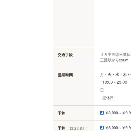
ＪＲ中央線三鷹駅
交通手段
三鷹駅から296m
月・火・水・木・
営業時間
18:00 - 23:00
日
定休日
予算
￥8,000～￥9,9
予算
（口コミ集計）
￥8,000～￥9,9