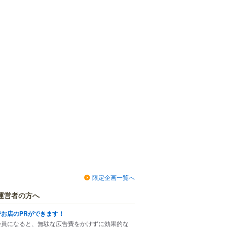
限定企画一覧へ
運営者の方へ
でお店のPRができます！
会員になると、無駄な広告費をかけずに効果的な