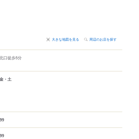
大きな地図を見る
周辺のお店を探す
北口徒歩5分
金・土
99
99