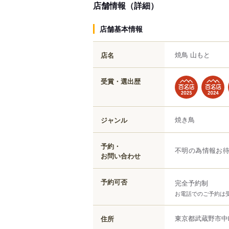
店舗情報（詳細）
店舗基本情報
焼鳥 山もと
店名
受賞・選出歴
焼き鳥
ジャンル
予約・
不明の為情報お
お問い合わせ
予約可否
完全予約制
お電話でのご予約は
東京都
武蔵野市
中
住所