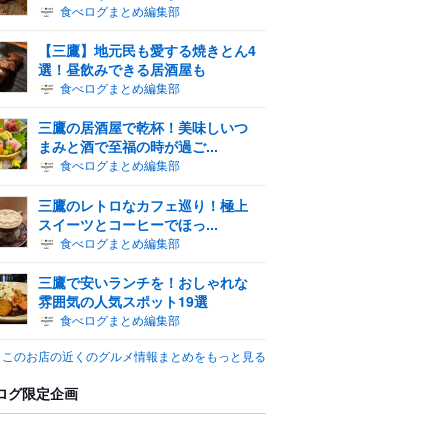
食べログまとめ編集部
【三鷹】地元民も愛する焼きとん4
選！昼飲みできる居酒屋も
食べログまとめ編集部
三鷹の居酒屋で乾杯！美味しいつ
まみと酒で至福の時が過ご...
食べログまとめ編集部
三鷹のレトロなカフェ巡り！極上
スイーツとコーヒーでほっ...
食べログまとめ編集部
三鷹で安いランチを！おしゃれな
雰囲気の人気スポット19選
食べログまとめ編集部
このお店の近くのグルメ情報まとめをもっと見る
ログ限定企画