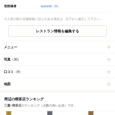
初投稿者
suzuran
（0）
※人形の館の店舗情報に誤りがある場合は、以下から修正して下さい。
レストラン情報を編集する
メニュー
写真
（30）
口コミ
（9）
地図
周辺の喫茶店ランキング
三鷹
×
喫茶店
のランキング（点数の高いお店）です。