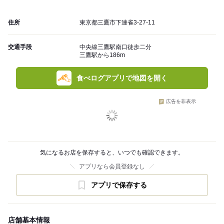
住所
東京都三鷹市下連雀3-27-11
交通手段
中央線三鷹駅南口徒歩二分
三鷹駅から186m
食べログアプリで地図を開く
広告を非表示
気になるお店を保存すると、いつでも確認できます。
アプリなら会員登録なし
アプリで保存する
店舗基本情報