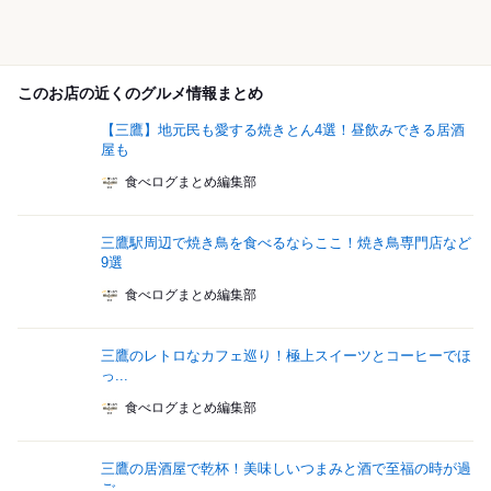
このお店の近くのグルメ情報まとめ
【三鷹】地元民も愛する焼きとん4選！昼飲みできる居酒
屋も
食べログまとめ編集部
三鷹駅周辺で焼き鳥を食べるならここ！焼き鳥専門店など
9選
食べログまとめ編集部
三鷹のレトロなカフェ巡り！極上スイーツとコーヒーでほ
っ...
食べログまとめ編集部
三鷹の居酒屋で乾杯！美味しいつまみと酒で至福の時が過
ご...