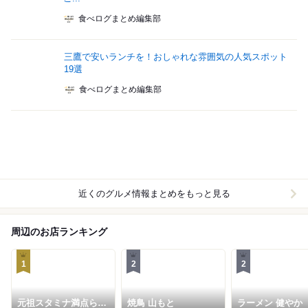
食べログまとめ編集部
三鷹で安いランチを！おしゃれな雰囲気の人気スポット
19選
食べログまとめ編集部
近くのグルメ情報まとめをもっと見る
周辺のお店ランキング
1
2
2
元祖スタミナ満点らー
焼鳥 山もと
ラーメン 健やか