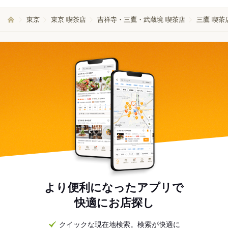
東京
東京 喫茶店
吉祥寺・三鷹・武蔵境 喫茶店
三鷹 喫茶
より便利になったアプリで
快適にお店探し
クイックな現在地検索。検索が快適に