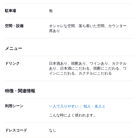
駐車場
無
空間・設備
オシャレな空間、落ち着いた空間、カウンター
席あり
メニュー
ドリンク
日本酒あり、焼酎あり、ワインあり、カクテル
あり、日本酒にこだわる、焼酎にこだわる、ワ
インにこだわる、カクテルにこだわる
特徴・関連情報
利用シーン
一人で入りやすい
知人・友人と
こんな時によく使われます。
ドレスコード
なし