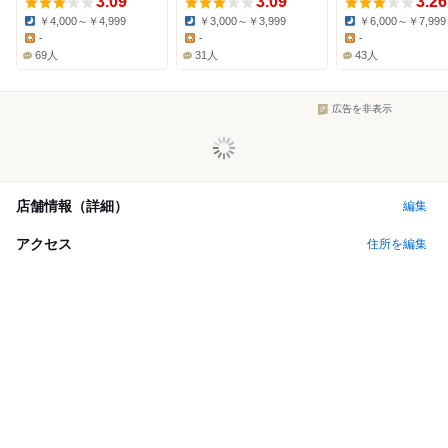
3.09
3.09
3.26
￥4,000～￥4,999
￥3,000～￥3,999
￥6,000～￥7,999
Dinner:
Dinner:
Dinner:
-
-
-
Lunch:
Lunch:
Lunch:
69人
31人
43人
広告を非表示
店舗情報（詳細）
編集
アクセス
住所を編集