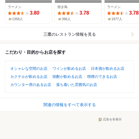
めん すず鬼
ラーメン
焼き鳥
ラーメン
3.80
3.78
3.78
1358人
396人
1977人
三鷹
のレストラン情報を見る
こだわり・目的からお店を探す
オシャレな空間のお店
ワインが飲めるお店
日本酒が飲めるお店
カクテルが飲めるお店
焼酎が飲めるお店
喫煙のできるお店
カウンター席のあるお店
落ち着いた雰囲気のお店
関連の情報をすべて表示する
広告を非表示