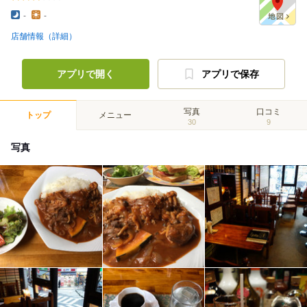
-
-
店舗情報（詳細）
アプリで開く
アプリで保存
写真
口コミ
トップ
メニュー
30
9
写真