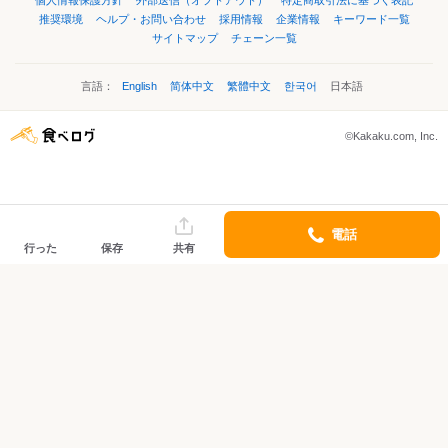
個人情報保護方針
外部送信（オプトアウト）
特定商取引法に基づく表記
推奨環境
ヘルプ・お問い合わせ
採用情報
企業情報
キーワード一覧
サイトマップ
チェーン一覧
言語：
English
简体中文
繁體中文
한국어
日本語
©Kakaku.com, Inc.
電話
行った
保存
共有