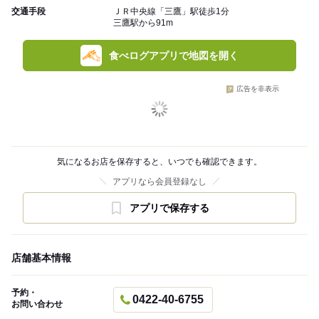
交通手段
ＪＲ中央線「三鷹」駅徒歩1分
三鷹駅から91m
食べログアプリで地図を開く
広告を非表示
気になるお店を保存すると、いつでも確認できます。
アプリなら会員登録なし
アプリで保存する
店舗基本情報
予約・
0422-40-6755
お問い合わせ