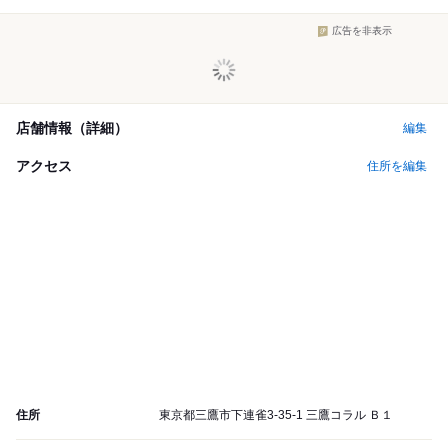
広告を非表示
店舗情報（詳細）
編集
アクセス
住所を編集
住所
東京都三鷹市下連雀3-35-1 三鷹コラル Ｂ１