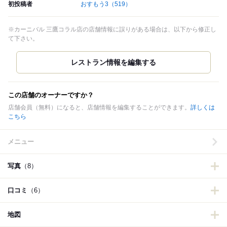
初投稿者
おすもう3
（519）
※カーニバル 三鷹コラル店の店舗情報に誤りがある場合は、以下から修正し
て下さい。
この店舗のオーナーですか？
店舗会員（無料）になると、店舗情報を編集することができます。
詳しくは
こちら
メニュー
写真
（8）
口コミ
（6）
地図