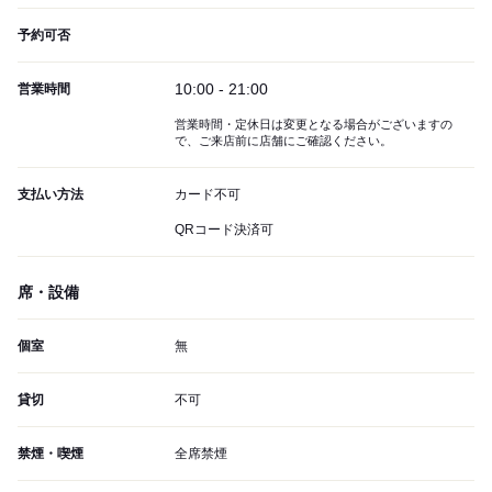
予約可否
10:00 - 21:00
営業時間
営業時間・定休日は変更となる場合がございますの
で、ご来店前に店舗にご確認ください。
支払い方法
カード不可
QRコード決済可
席・設備
個室
無
貸切
不可
禁煙・喫煙
全席禁煙