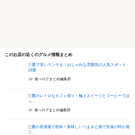
このお店の近くのグルメ情報まとめ
三鷹で安いランチを！おしゃれな雰囲気の人気スポット
19選
食べログまとめ編集部
三鷹のレトロなカフェ巡り！極上スイーツとコーヒーでほ
っ...
食べログまとめ編集部
三鷹の居酒屋で乾杯！美味しいつまみと酒で至福の時が過
ご...