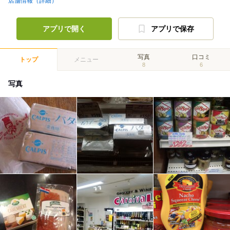
店舗情報（詳細）
アプリで開く
アプリで保存
写真
口コミ
トップ
メニュー
8
6
写真