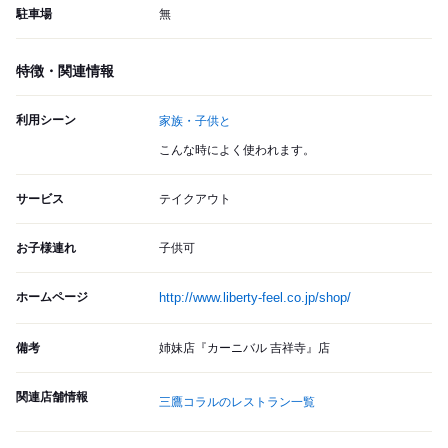
駐車場
無
特徴・関連情報
利用シーン
家族・子供と
こんな時によく使われます。
サービス
テイクアウト
お子様連れ
子供可
ホームページ
http://www.liberty-feel.co.jp/shop/
備考
姉妹店『カーニバル 吉祥寺』店
関連店舗情報
三鷹コラルのレストラン一覧