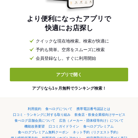
より便利になったアプリで
快適にお店探し
クイックな現在地検索。検索が快適に
予約も簡単。空席をスムーズに検索
会員登録なし。すぐに利用開始
アプリで開く
アプリなら1ヶ月無料でランキング検索！
利用規約
食べログについて
携帯電話番号認証とは
口コミ・ランキングに対する取り組み
飲食店・飲食企業様向けサービス
食べログ店舗会員について
広告（メーカー・団体様等向け）について
機能改善要望
口コミガイドライン
食べログプレミアム
食べログプレミアム無料クーポン
ネット予約（リクエスト予約）