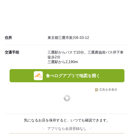
住所
東京都三鷹市新川6-33-12
交通手段
三鷹駅からバスで10分。三鷹農協前バス停下車
徒歩2分
三鷹駅から2,190m
食べログアプリで地図を開く
広告を非表示
気になるお店を保存すると、いつでも確認できます。
アプリなら会員登録なし