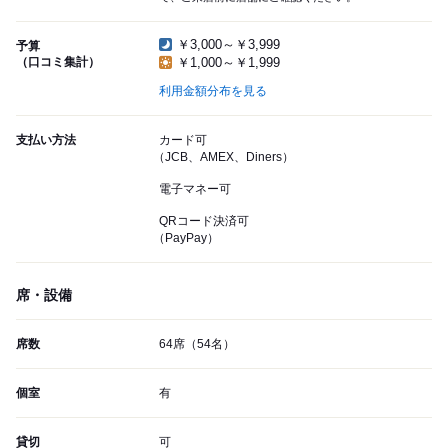
￥3,000～￥3,999
予算
（口コミ集計）
￥1,000～￥1,999
利用金額分布を見る
支払い方法
カード可
（JCB、AMEX、Diners）
電子マネー可
QRコード決済可
（PayPay）
席・設備
席数
64席（54名）
個室
有
貸切
可