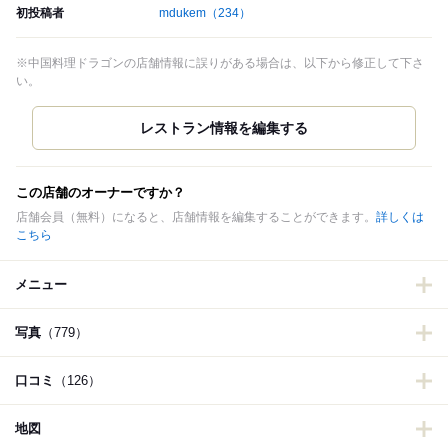
初投稿者
mdukem
（234）
※中国料理ドラゴンの店舗情報に誤りがある場合は、以下から修正して下さ
い。
この店舗のオーナーですか？
店舗会員（無料）になると、店舗情報を編集することができます。
詳しくは
こちら
メニュー
写真
（779）
口コミ
（126）
地図