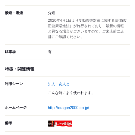
禁煙・喫煙
分煙
2020年4月1日より受動喫煙対策に関する法律(改
正健康増進法）が施行されており、最新の情報
と異なる場合がございますので、ご来店前に店
舗にご確認ください。
駐車場
有
特徴・関連情報
利用シーン
知人・友人と
こんな時によく使われます。
ホームページ
http://dragon2000.co.jp/
備考
瓶コーク提供店