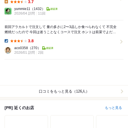
3.7
Lunch:
yummie11
（1432）
2026/04 訪問
11回
前回アラカルトで注文して 量の多さに2〜3品しか食べられなくて 不完全
燃焼だったので 今回は迷うことなくコースで注文 ホントは前菜でよだれ
鶏が食べたかったんだけど ...
3.8
Dinner:
aco0358
（270）
2026/01 訪問
2回
口コミをもっと見る（126人）
[PR] 近くのお店
もっと見る