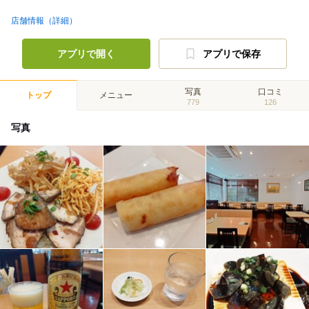
店舗情報（詳細）
アプリで開く
アプリで保存
写真
口コミ
トップ
メニュー
779
126
写真