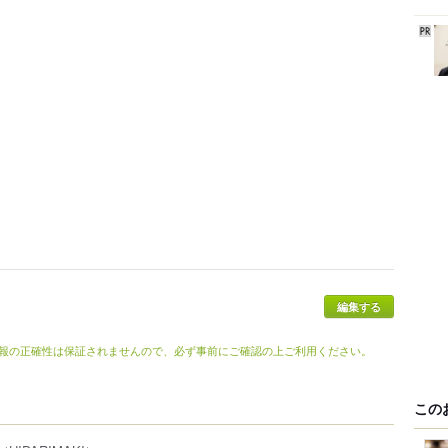
編集する
報の正確性は保証されませんので、必ず事前にご確認の上ご利用ください。
この