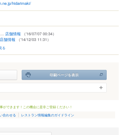
.ne.jp/hidarimaki/
...
店舗情報
（'16/07/07 00:34）
店舗情報
（'14/12/03 11:31）
見る
印刷ページを表示
事ができます！この機会に是非ご登録ください！
い合わせる
レストラン情報編集のガイドライン