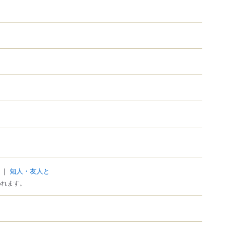
｜
知人・友人と
われます。