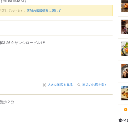
（HIDARIMAKI）
閉店しております。
店舗の掲載情報に関して
雀
3-26-9
サンシロービル1F
大きな地図を見る
周辺のお店を探す
徒歩２分
食べ