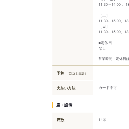
11:30～14:00 、1
［土］
11:30～15:00、18
［日］
11:30～15:00、18
■定休日
なし
営業時間・定休日
予算
（口コミ集計）
カード不可
支払い方法
席・設備
14席
席数