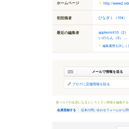
ホームページ
http://www2.odn
ひなぎく
（104）
初投稿者
applemint10
（2）
最近の編集者
いのらん
（3）
...
編集履歴を詳しく
メールで情報を送る
ブログに店舗情報を貼る
食べログの会員になるとレストラン情報を編集する
従来の問い合わせフォームから問
会員登録する