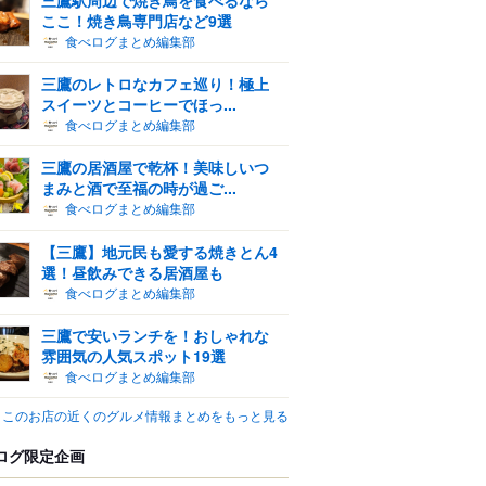
ここ！焼き鳥専門店など9選
食べログまとめ編集部
三鷹のレトロなカフェ巡り！極上
スイーツとコーヒーでほっ...
食べログまとめ編集部
三鷹の居酒屋で乾杯！美味しいつ
まみと酒で至福の時が過ご...
食べログまとめ編集部
【三鷹】地元民も愛する焼きとん4
選！昼飲みできる居酒屋も
食べログまとめ編集部
三鷹で安いランチを！おしゃれな
雰囲気の人気スポット19選
食べログまとめ編集部
このお店の近くのグルメ情報まとめをもっと見る
ログ限定企画