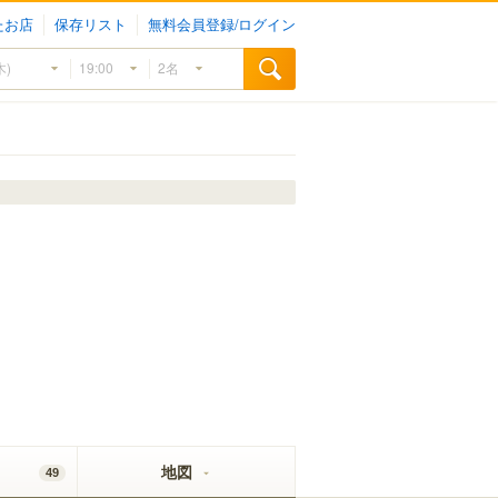
たお店
保存リスト
無料会員登録/ログイン
地図
49