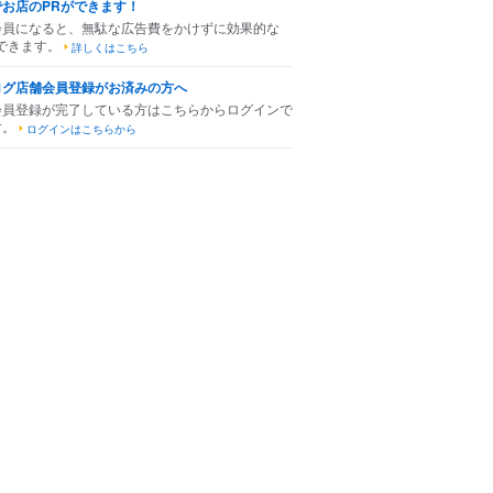
でお店のPRができます！
会員になると、無駄な広告費をかけずに効果的な
できます。
詳しくはこちら
ログ店舗会員登録がお済みの方へ
会員登録が完了している方はこちらからログインで
す。
ログインはこちらから