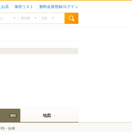
たお店
保存リスト
無料会員登録/ログイン
地図
983
平均・分布