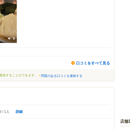
0
口コミをすべて見る
報告することができます。
問題のある口コミを連絡する
詳細
9
1人
店舗