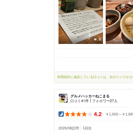
0
利用規約に違反している口コミは、右のリンクから
グルメハッカーねこまる
口コミ41件
フォロワー27人
4.2
￥1,000～￥1,99
2026/08訪問
回目
1