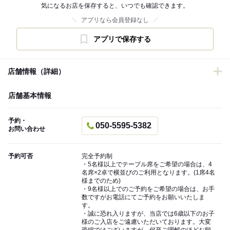
気になるお店を保存すると、いつでも確認できます。
アプリなら会員登録なし
アプリで保存する
店舗情報（詳細）
店舗基本情報
予約・
050-5595-5382
お問い合わせ
予約可否
完全予約制
・5名様以上でテーブル席をご希望の場合は、4
名席×2卓で横並びのご利用となります。(1席4名
様までのため)
・9名様以上でのご予約をご希望の場合は、お手
数ですがお電話にてご予約をお願いいたしま
す。
・誠に恐れ入りますが、当店では6歳以下のお子
様のご入店をご遠慮いただいております。大変