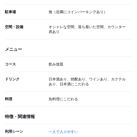
駐車場
無（近隣にコインパーキングあり）
空間・設備
オシャレな空間、落ち着いた空間、カウンター
席あり
メニュー
コース
飲み放題
ドリンク
日本酒あり、焼酎あり、ワインあり、カクテル
あり、日本酒にこだわる
料理
魚料理にこだわる
特徴・関連情報
利用シーン
一人で入りやすい