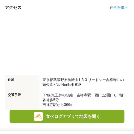
アクセス
住所を修正
住所
東京都武蔵野市御殿山1-3-3 リードシー吉祥寺井の
頭公園ビル North棟 B1F
交通手段
JR線/京王井の頭線 吉祥寺駅 西口(公園口)、南口
各徒歩5分
吉祥寺駅から366m
食べログアプリで地図を開く