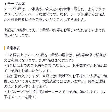
▼テーブル席
テーブル席は、ご家族やご友人とのお食事に適した、よりリラッ
クスしたプライベートな空間です。なお、テーブル席からは職人
が寿司を握る様子をご覧いただくことはできません。
上記をご確認のうえ、ご希望のお席をお選びいただきますようお
願いいたします。
注意事項
・5名様以上でテーブル席をご希望の場合は、4名席×2卓で横並び
のご利用となります。(1席4名様までのため)
・9名様以上でのご予約をご希望の場合は、お手数ですがお電話に
てご予約をお願いいたします。
・誠に恐れ入りますが、当店では6歳以下のお子様のご入店をご遠
慮いただいております。大変恐縮ではございますが、何卒ご理解
のほどお願い申し上げます。
・1グループでのご利用は同一コースでご予約お願いします。(お
子様メニューを除く)