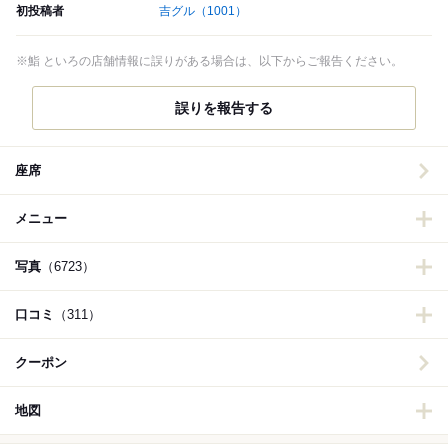
初投稿者
吉グル
（1001）
※鮨 といろの店舗情報に誤りがある場合は、以下からご報告ください。
誤りを報告する
座席
メニュー
写真
（6723）
口コミ
（311）
クーポン
地図