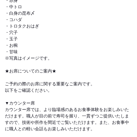
・赤身
・中トロ
・白身の昆布〆
・コハダ
・トロタクおはぎ
・穴子
・玉子
・お椀
・甘味
※写真はイメージです。
★お席についてのご案内★
ご予約の際のお席に関する重要なご案内です。
以下をご確認ください。
▼カウンター席
カウンター席では、より臨場感のあるお食事体験をお楽しみいた
だけます。職人が目の前で寿司を握り、一貫ずつご提供いたしま
すので、技術や所作を間近でご覧いただけます。また、お食事中
に職人との軽い会話もお楽しみいただけます。