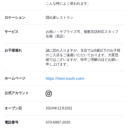
こんな時によく使われます。
ロケーション
隠れ家レストラン
サービス
お祝い・サプライズ可、複数言語対応スタッフ
在籍（英語）
お子様連れ
誠に恐れ入りますが、当店では6歳以下のお子様
のご入店をご遠慮いただいております。大変恐
縮ではございますが、何卒ご理解のほどお願い
申し上げます。
ホームページ
https://toiro-sushi.com/
公式アカウント
オープン日
2024年12月20日
電話番号
070-6997-2020