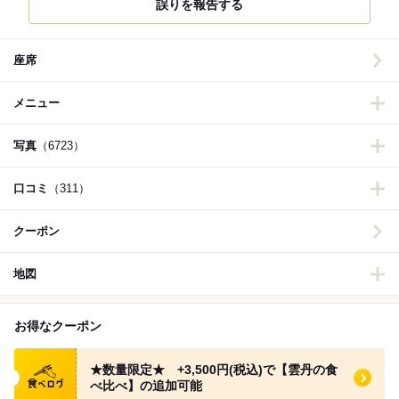
誤りを報告する
座席
メニュー
写真
（6723）
口コミ
（311）
クーポン
地図
お得なクーポン
食べログ クーポン
★数量限定★ +3,500円(税込)で【雲丹の食
べ比べ】の追加可能