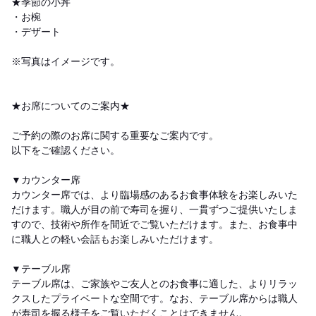
★季節の小丼
・お椀
・デザート
※写真はイメージです。
★お席についてのご案内★
ご予約の際のお席に関する重要なご案内です。
以下をご確認ください。
▼カウンター席
カウンター席では、より臨場感のあるお食事体験をお楽しみいた
だけます。職人が目の前で寿司を握り、一貫ずつご提供いたしま
すので、技術や所作を間近でご覧いただけます。また、お食事中
に職人との軽い会話もお楽しみいただけます。
▼テーブル席
テーブル席は、ご家族やご友人とのお食事に適した、よりリラッ
クスしたプライベートな空間です。なお、テーブル席からは職人
が寿司を握る様子をご覧いただくことはできません。