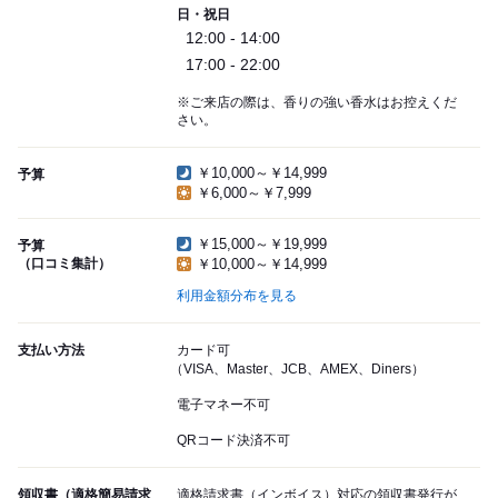
日・祝日
12:00 - 14:00
17:00 - 22:00
※ご来店の際は、香りの強い香水はお控えくだ
さい。
￥10,000～￥14,999
予算
￥6,000～￥7,999
￥15,000～￥19,999
予算
（口コミ集計）
￥10,000～￥14,999
利用金額分布を見る
支払い方法
カード可
（VISA、Master、JCB、AMEX、Diners）
電子マネー不可
QRコード決済不可
領収書（適格簡易請求
適格請求書（インボイス）対応の領収書発行が