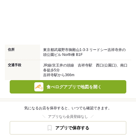
住所
東京都武蔵野市御殿山1-3-3 リードシー吉祥寺井の
頭公園ビル North棟 B1F
交通手段
JR線/京王井の頭線 吉祥寺駅 西口(公園口)、南口
各徒歩5分
吉祥寺駅から366m
食べログアプリで地図を開く
気になるお店を保存すると、いつでも確認できます。
アプリなら会員登録なし
アプリで保存する