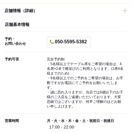
店舗情報（詳細）
店舗基本情報
予約・
050-5595-5382
お問い合わせ
予約可否
完全予約制
・5名様以上でテーブル席をご希望の場合は、4
名席×2卓で横並びのご利用となります。(1席4名
様までのため)
・9名様以上でのご予約をご希望の場合は、お手
数ですがお電話にてご予約をお願いいたしま
す。
・誠に恐れ入りますが、当店では6歳以下のお子
様のご入店をご遠慮いただいております。大変
恐縮ではございますが、何卒ご理解のほどお願
い申し上げます。
営業時間
月・火・水・木・金・土・祝前日・祝後日
17:00 - 22:00