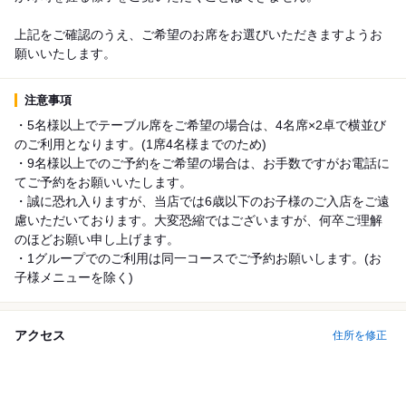
上記をご確認のうえ、ご希望のお席をお選びいただきますようお
願いいたします。
注意事項
・5名様以上でテーブル席をご希望の場合は、4名席×2卓で横並び
のご利用となります。(1席4名様までのため)
・9名様以上でのご予約をご希望の場合は、お手数ですがお電話に
てご予約をお願いいたします。
・誠に恐れ入りますが、当店では6歳以下のお子様のご入店をご遠
慮いただいております。大変恐縮ではございますが、何卒ご理解
のほどお願い申し上げます。
・1グループでのご利用は同一コースでご予約お願いします。(お
子様メニューを除く)
アクセス
住所を修正