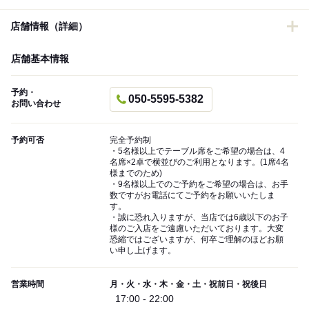
店舗情報（詳細）
店舗基本情報
予約・
050-5595-5382
お問い合わせ
予約可否
完全予約制
・5名様以上でテーブル席をご希望の場合は、4
名席×2卓で横並びのご利用となります。(1席4名
様までのため)
・9名様以上でのご予約をご希望の場合は、お手
数ですがお電話にてご予約をお願いいたしま
す。
・誠に恐れ入りますが、当店では6歳以下のお子
様のご入店をご遠慮いただいております。大変
恐縮ではございますが、何卒ご理解のほどお願
い申し上げます。
営業時間
月・火・水・木・金・土・祝前日・祝後日
17:00 - 22:00