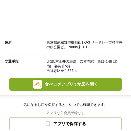
住所
東京都武蔵野市御殿山1-3-3 リードシー吉祥寺井
の頭公園ビル North棟 B1F
交通手段
JR線/京王井の頭線 吉祥寺駅 西口(公園口)、
南口 各徒歩5分
吉祥寺駅から366m
食べログアプリで地図を開く
気になるお店を保存すると、いつでも確認できます。
アプリなら会員登録なし
アプリで保存する