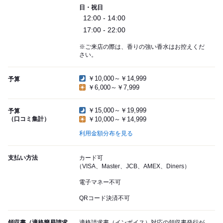
日・祝日
12:00 - 14:00
17:00 - 22:00
※ご来店の際は、香りの強い香水はお控えくだ
さい。
￥10,000～￥14,999
予算
￥6,000～￥7,999
￥15,000～￥19,999
予算
（口コミ集計）
￥10,000～￥14,999
利用金額分布を見る
支払い方法
カード可
（VISA、Master、JCB、AMEX、Diners）
電子マネー不可
QRコード決済不可
領収書（適格簡易請求
適格請求書（インボイス）対応の領収書発行が