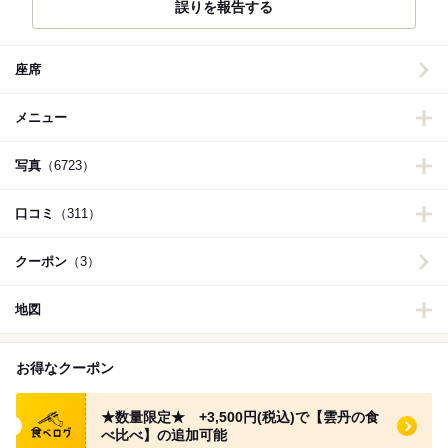
誤りを報告する
座席
メニュー
写真
（6723）
口コミ
（311）
クーポン
（3）
地図
お得なクーポン
食べログ クーポン
★数量限定★ +3,500円(税込)で【雲丹の食
べ比べ】の追加可能