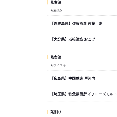
蒸留酒
★麦焼酎
【鹿児島県】佐藤酒造 佐藤 麦
【大分県】老松酒造 おこげ
蒸留酒
★ウイスキー
【広島県】中国醸造 戸河内
【埼玉県】秩父蒸留所 イチローズモルト
茶割り