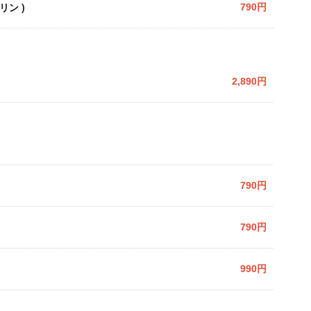
リン )
790円
2,890円
790円
790円
990円