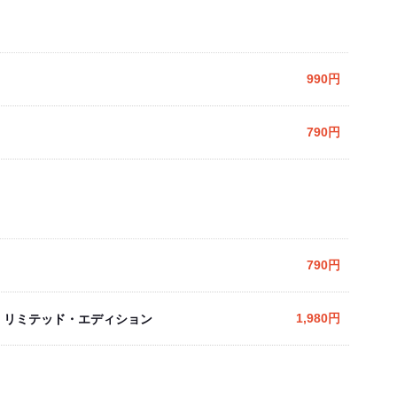
990円
790円
790円
 リミテッド・エディション
1,980円