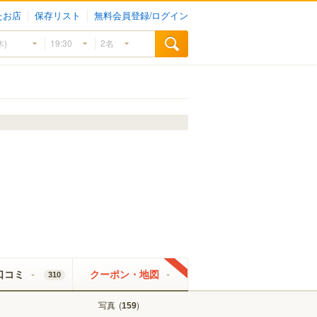
たお店
保存リスト
無料会員登録/ログイン
口コミ
クーポン・地図
310
写真
(
)
159