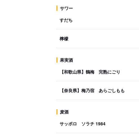
サワー
すだち
檸檬
果実酒
【和歌山県】鶴梅 完熟にごり
【奈良県】梅乃宿 あらごしもも
麦酒
サッポロ ソラチ 1984