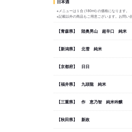
日本酒
※メニューは１合 (180ml) の価格になります。
※記載以外の商品もご用意ございます。お問い
【青森県】 陸奥男山 超辛口 純米
【新潟県】 北雪 純米
【京都府】 日日
【福井県】 九頭龍 純米
【三重県】 作 恵乃智 純米吟醸
【秋田県】 新政