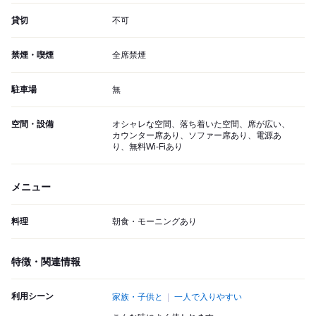
貸切
不可
禁煙・喫煙
全席禁煙
駐車場
無
空間・設備
オシャレな空間、落ち着いた空間、席が広い、
カウンター席あり、ソファー席あり、電源あ
り、無料Wi-Fiあり
メニュー
料理
朝食・モーニングあり
特徴・関連情報
利用シーン
家族・子供と
一人で入りやすい