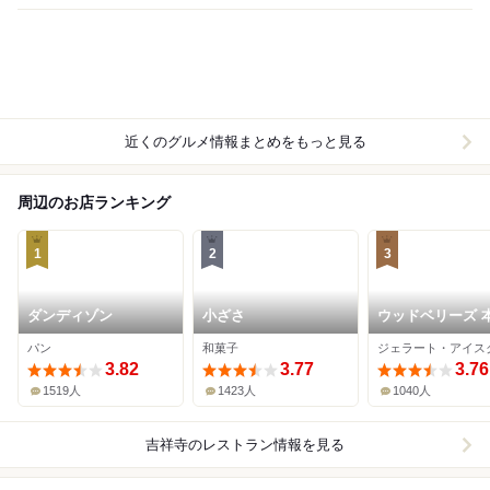
近くのグルメ情報まとめをもっと見る
周辺のお店ランキング
1
2
3
ダンディゾン
小ざさ
ウッドベリーズ 
パン
和菓子
3.82
3.77
3.76
1519人
1423人
1040人
吉祥寺
のレストラン情報を見る