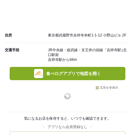
住所
東京都武蔵野市吉祥寺本町1-1-12 小野山ビル 2F
交通手段
JR中央線・総武線・京王井の頭線「吉祥寺駅｣北
口駅前
吉祥寺駅から66m
食べログアプリで地図を開く
広告を非表示
気になるお店を保存すると、いつでも確認できます。
アプリなら会員登録なし