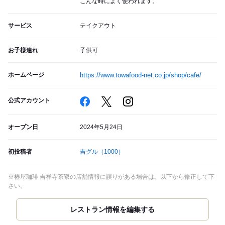
こんな時によく使われます。
サービス
テイクアウト
お子様連れ
子供可
ホームページ
https://www.towafood-net.co.jp/shop/cafe/
公式アカウント
オープン日
2024年5月24日
初投稿者
吉グル
（1000）
※椿屋珈琲 吉祥寺茶寮の店舗情報に誤りがある場合は、以下から修正して下
さい。
レストラン情報を編集する