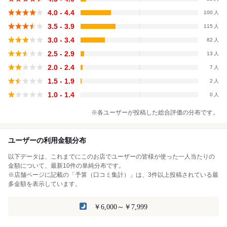
4.0 - 4.4
100
3.5 - 3.9
115
3.0 - 3.4
82
2.5 - 2.9
13
2.0 - 2.4
7
1.5 - 1.9
2
1.0 - 1.4
0
※各ユーザーが投稿した総合評価の分布です。
ユーザーの利用金額分布
以下データは、これまでにこのお店でユーザーの皆様が使った一人当たりの
金額について、最新10件の単純分布です。
※店舗ページに記載の「予算（口コミ集計）」は、3件以上投稿されている最
多金額を表示しています。
￥6,000～￥7,999