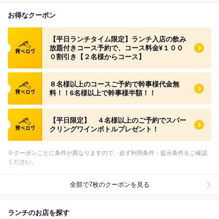
お得なクーポン
食べログ クーポン
【平日ランチタイム限定】ランチ入店の飲み
放題付きコース予約で、コース料金¥１００
０割引き【２名様からコース】
食べログ クーポン
８名様以上のコースご予約で幹事様代金無
料！！6名様以上で幹事様半額！！
食べログ クーポン
【平日限定】 ４名様以上のご予約でスパー
クリングワインボトルプレゼント！
※クーポンごとに条件が異なりますので、必ず利用条件・提示条件をご確認
ください。
全部で7枚のクーポンを見る
ランチのお店を探す