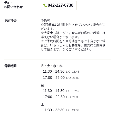
予約・
042-227-6738
お問い合わせ
予約可否
予約可
☆混雑時は２時間制とさせていただく場合がご
ざいます。
☆大変申し訳ございませんがお席のご希望には
添えない場合がございます。
☆ご予約時間を１０分過ぎてもご来店がない場
合は、いらっしゃるお客様を、優先にご案内さ
せて頂きます。予めご了承ください。
営業時間
月・火・水・木
11:30 - 14:30
L.O. 13:45
17:00 - 22:00
L.O. 21:00
金
11:30 - 14:30
L.O. 13:45
17:00 - 22:30
L.O. 21:30
土
11:30 - 22:30
L.O. 21:30