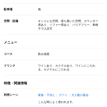
駐車場
無
空間・設備
オシャレな空間、落ち着いた空間、カウンター
席あり、ソファー席あり、バリアフリー、車椅
子で入店可
メニュー
コース
飲み放題
ドリンク
ワインあり、カクテルあり、ワインにこだわ
る、カクテルにこだわる
特徴・関連情報
利用シーン
家族・子供と
デート
大人数の宴会
こんな時によく使われます。