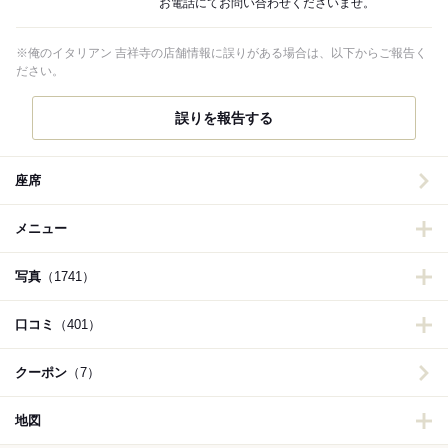
お電話にてお問い合わせくださいませ。
※俺のイタリアン 吉祥寺の店舗情報に誤りがある場合は、以下からご報告く
ださい。
誤りを報告する
座席
メニュー
写真
（1741）
口コミ
（401）
クーポン
（7）
地図