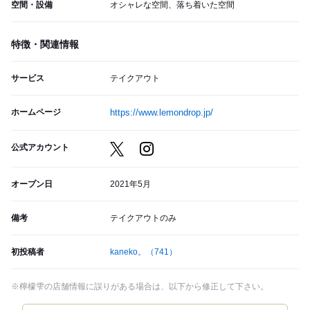
空間・設備
オシャレな空間、落ち着いた空間
特徴・関連情報
サービス
テイクアウト
ホームページ
https://www.lemondrop.jp/
公式アカウント
オープン日
2021年5月
備考
テイクアウトのみ
初投稿者
kaneko。
（741）
※檸檬雫の店舗情報に誤りがある場合は、以下から修正して下さい。