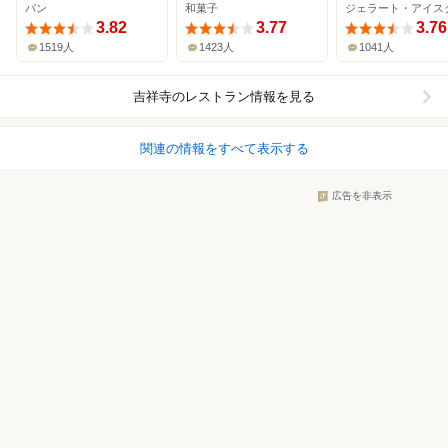
パン
和菓子
3.82
3.77
3.76
1519人
1423人
1041人
吉祥寺
のレストラン情報を見る
関連の情報をすべて表示する
広告を非表示