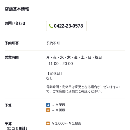
店舗基本情報
お問い合わせ
0422-23-0578
予約可否
予約不可
営業時間
月・火・水・木・金・土・日・祝日
11:00 - 20:00
【定休日】
なし
営業時間・定休日は変更となる場合がございますの
で、ご来店前に店舗にご確認ください。
～￥999
予算
～￥999
￥1,000～￥1,999
予算
（口コミ集計）