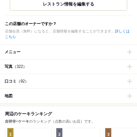
この店舗のオーナーですか？
店舗会員（無料）になると、店舗情報を編集することができます。
詳しくは
こちら
メニュー
写真
（322）
口コミ
（92）
地図
周辺のケーキランキング
吉祥寺
×
ケーキ
のランキング（点数の高いお店）です。
1
2
3