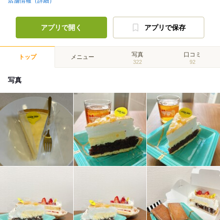
店舗情報（詳細）
アプリで開く
アプリで保存
写真
口コミ
トップ
メニュー
322
92
写真