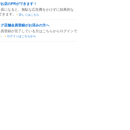
でお店のPRができます！
会員になると、無駄な広告費をかけずに効果的な
できます。
詳しくはこちら
ログ店舗会員登録がお済みの方へ
会員登録が完了している方はこちらからログインで
す。
ログインはこちらから