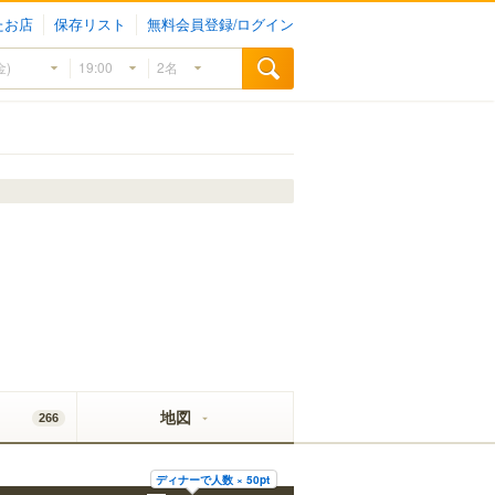
たお店
保存リスト
無料会員登録/ログイン
地図
266
ディナーで人数 × 50pt