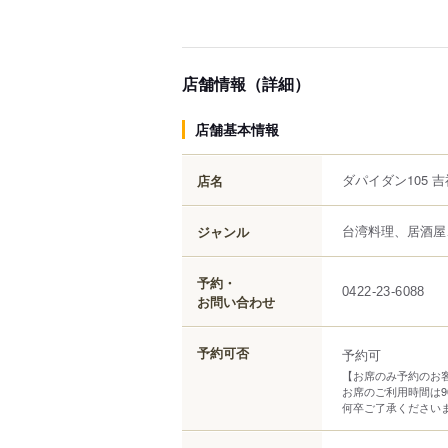
店舗情報（詳細）
店舗基本情報
ダパイダン105 
店名
台湾料理、居酒屋
ジャンル
予約・
0422-23-6088
お問い合わせ
予約可否
予約可
【お席のみ予約のお
お席のご利用時間は9
何卒ご了承ください