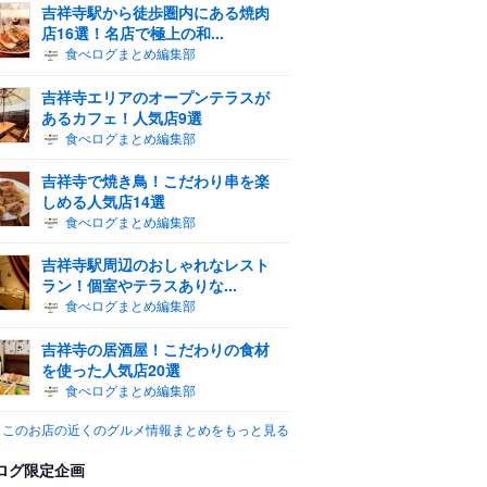
吉祥寺駅から徒歩圏内にある焼肉
店16選！名店で極上の和...
食べログまとめ編集部
吉祥寺エリアのオープンテラスが
あるカフェ！人気店9選
食べログまとめ編集部
吉祥寺で焼き鳥！こだわり串を楽
しめる人気店14選
食べログまとめ編集部
吉祥寺駅周辺のおしゃれなレスト
ラン！個室やテラスありな...
食べログまとめ編集部
吉祥寺の居酒屋！こだわりの食材
を使った人気店20選
食べログまとめ編集部
このお店の近くのグルメ情報まとめをもっと見る
ログ限定企画