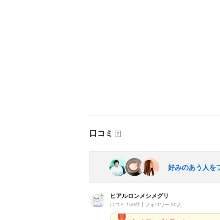
口コミ
？
好みのあう人を
ヒアルロンメシメグリ
口コミ 159件
フォロワー 30人