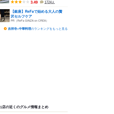
3.49
1724
人
【銀座】ReFaで始める大人の贅
沢セルフケア
PR（ReFa GINZA on CREA）
吉祥寺×中華料理
のランキングをもっと見る
お店の近くのグルメ情報まとめ