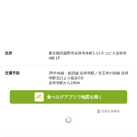
住所
東京都武蔵野市吉祥寺本町1-11-5 コピス吉祥寺
A館 1F
交通手段
JR中央線・総武線 吉祥寺駅／京王井の頭線 吉祥
寺駅北口より徒歩2分
吉祥寺駅から180m
食べログアプリで地図を開く
広告を非表示