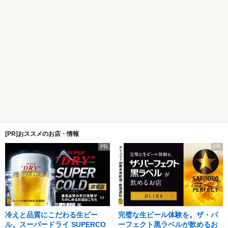
[PR]おススメのお店・情報
PR
PR
冷えと品質にこだわる生ビー
完璧な生ビール体験を。ザ・パ
ル。スーパードライ SUPERCO
ーフェクト黒ラベルが飲めるお