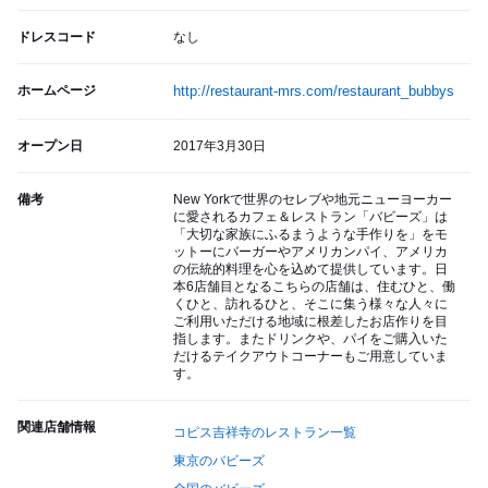
ドレスコード
なし
ホームページ
http://restaurant-mrs.com/restaurant_bubbys
オープン日
2017年3月30日
備考
New Yorkで世界のセレブや地元ニューヨーカー
に愛されるカフェ＆レストラン「バビーズ」は
「大切な家族にふるまうような手作りを」をモ
ットーにバーガーやアメリカンパイ、アメリカ
の伝統的料理を心を込めて提供しています。日
本6店舗目となるこちらの店舗は、住むひと、働
くひと、訪れるひと、そこに集う様々な人々に
ご利用いただける地域に根差したお店作りを目
指します。またドリンクや、パイをご購入いた
だけるテイクアウトコーナーもご用意していま
す。
関連店舗情報
コピス吉祥寺のレストラン一覧
東京のバビーズ