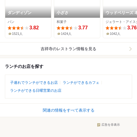
ダンディゾン
小ざさ
ウッドベリーズ 
パン
和菓子
3.82
3.77
3.76
1521人
1424人
1042人
吉祥寺
のレストラン情報を見る
ランチのお店を探す
子連れでランチができるお店
ランチができるカフェ
ランチができる日曜営業のお店
関連の情報をすべて表示する
広告を非表示