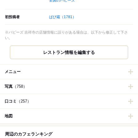
全国のバビーズ
初投稿者
ばび蔵
（1781）
※バビーズ 吉祥寺の店舗情報に誤りがある場合は、以下から修正して下さ
い。
レストラン情報を編集する
メニュー
写真
（758）
口コミ
（257）
地図
周辺のカフェランキング