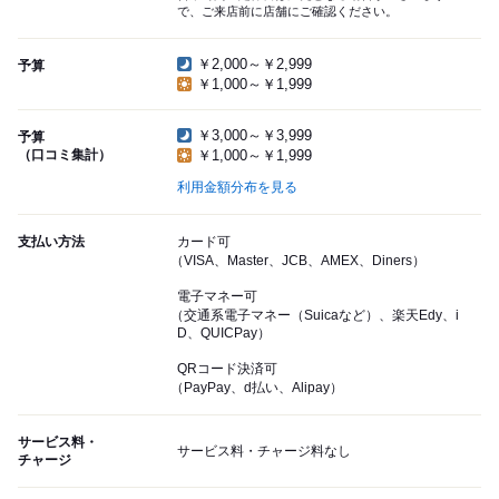
で、ご来店前に店舗にご確認ください。
￥2,000～￥2,999
予算
￥1,000～￥1,999
￥3,000～￥3,999
予算
（口コミ集計）
￥1,000～￥1,999
利用金額分布を見る
支払い方法
カード可
（VISA、Master、JCB、AMEX、Diners）
電子マネー可
（交通系電子マネー（Suicaなど）、楽天Edy、i
D、QUICPay）
QRコード決済可
（PayPay、d払い、Alipay）
サービス料・
サービス料・チャージ料なし
チャージ