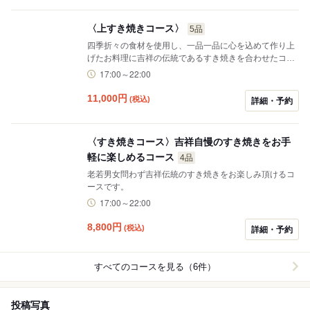
〈上すき焼きコース〉
5品
四季折々の食材を使用し、一品一品に心を込めて作り上
げたお料理に吉祥の伝統であるすき焼きを合わせたコー
ス
17:00～22:00
11,000
円
(税込)
詳細・予約
〈すき焼きコース〉吉祥自慢のすき焼きをお手
軽に楽しめるコース
4品
老若男女問わず吉祥伝統のすき焼きをお楽しみ頂けるコ
ースです。
17:00～22:00
8,800
円
(税込)
詳細・予約
すべてのコースを見る（6件）
投稿写真