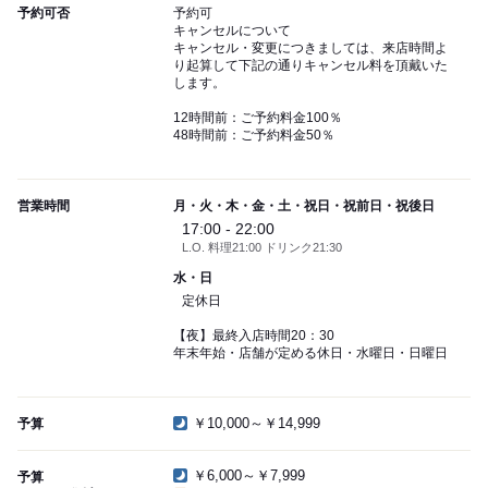
予約可否
予約可
キャンセルについて
キャンセル・変更につきましては、来店時間よ
り起算して下記の通りキャンセル料を頂戴いた
します。
12時間前：ご予約料金100％
48時間前：ご予約料金50％
営業時間
月・火・木・金・土・祝日・祝前日・祝後日
17:00 - 22:00
L.O. 料理21:00 ドリンク21:30
水・日
定休日
【夜】最終入店時間20：30
年末年始・店舗が定める休日・水曜日・日曜日
￥10,000～￥14,999
予算
￥6,000～￥7,999
予算