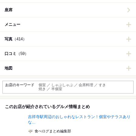
座席
メニュー
写真
（414）
口コミ
（59）
地図
お店のキーワード
個室 ／ しゃぶしゃぶ ／ 会席料理 ／ すき
焼き ／ 半個室
このお店が紹介されているグルメ情報まとめ
吉祥寺駅周辺のおしゃれなレストラン！個室やテラスあり
な...
食べログまとめ編集部