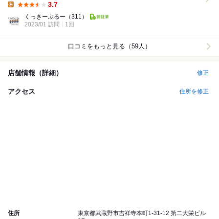
3.7
Lunch:
くっきーぶるー
（311）
2023/01 訪問
1回
口コミをもっと見る（59人）
店舗情報（詳細）
修正
アクセス
住所を修正
住所
東京都武蔵野市吉祥寺本町1-31-12 第二大栄ビル