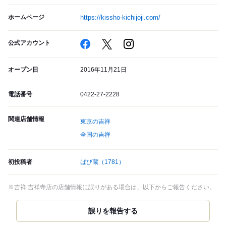
ホームページ
https://kissho-kichijoji.com/
公式アカウント
オープン日
2016年11月21日
電話番号
0422-27-2228
関連店舗情報
東京の吉祥
全国の吉祥
初投稿者
ばび蔵
（1781）
※吉祥 吉祥寺店の店舗情報に誤りがある場合は、以下からご報告ください。
誤りを報告する