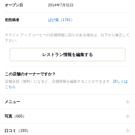
オープン日
2014年7月31日
初投稿者
ばび蔵
（1781）
※ライト アップ コーヒーの店舗情報に誤りがある場合は、以下から修正して
下さい。
この店舗のオーナーですか？
店舗会員（無料）になると、店舗情報を編集することができます。
詳しくは
こちら
メニュー
写真
（665）
口コミ
（193）