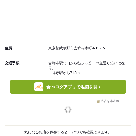
住所
東京都武蔵野市吉祥寺本町4-13-15
交通手段
吉祥寺駅北口から徒歩８分、中道通り沿いに在
り。
吉祥寺駅から712m
食べログアプリで地図を開く
広告を非表示
気になるお店を保存すると、いつでも確認できます。