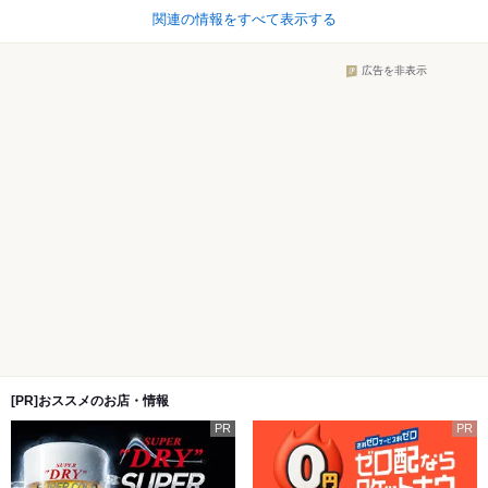
関連の情報をすべて表示する
広告を非表示
[PR]おススメのお店・情報
PR
PR