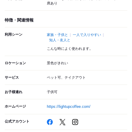
席あり
特徴・関連情報
利用シーン
家族・子供と
一人で入りやすい
知人・友人と
こんな時によく使われます。
ロケーション
景色がきれい
サービス
ペット可、テイクアウト
お子様連れ
子供可
ホームページ
https://lightupcoffee.com/
公式アカウント