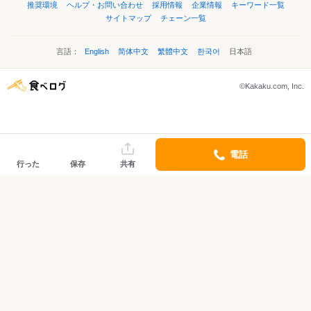
推奨環境
ヘルプ・お問い合わせ
採用情報
企業情報
キーワード一覧
サイトマップ
チェーン一覧
言語：
English
简体中文
繁體中文
한국어
日本語
©Kakaku.com, Inc.
電話
行った
保存
共有