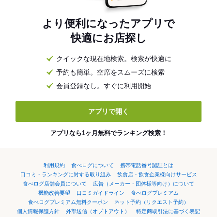
より便利になったアプリで
快適にお店探し
クイックな現在地検索。検索が快適に
予約も簡単。空席をスムーズに検索
会員登録なし。すぐに利用開始
アプリで開く
アプリなら1ヶ月無料でランキング検索！
利用規約
食べログについて
携帯電話番号認証とは
口コミ・ランキングに対する取り組み
飲食店・飲食企業様向けサービス
食べログ店舗会員について
広告（メーカー・団体様等向け）について
機能改善要望
口コミガイドライン
食べログプレミアム
食べログプレミアム無料クーポン
ネット予約（リクエスト予約）
個人情報保護方針
外部送信（オプトアウト）
特定商取引法に基づく表記