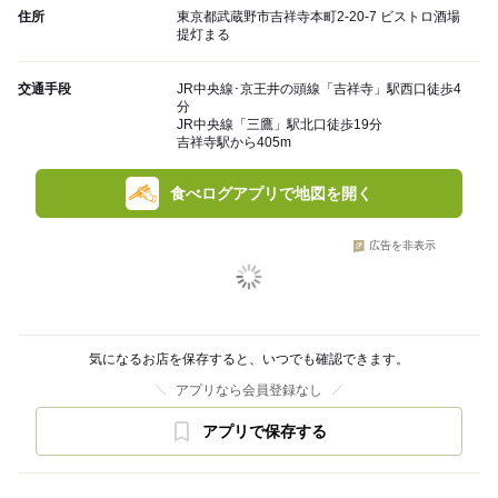
住所
東京都武蔵野市吉祥寺本町2-20-7 ビストロ酒場
提灯まる
交通手段
JR中央線･京王井の頭線「吉祥寺」駅西口徒歩4
分
JR中央線「三鷹」駅北口徒歩19分
吉祥寺駅から405m
食べログアプリで地図を開く
広告を非表示
気になるお店を保存すると、いつでも確認できます。
アプリなら会員登録なし
アプリで保存する