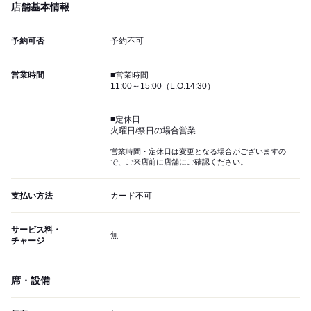
店舗基本情報
予約可否
予約不可
営業時間
■営業時間
11:00～15:00（L.O.14:30）
■定休日
火曜日/祭日の場合営業
営業時間・定休日は変更となる場合がございますの
で、ご来店前に店舗にご確認ください。
支払い方法
カード不可
サービス料・
無
チャージ
席・設備