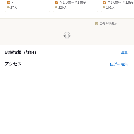
Dinner:
Dinner:
Dinner:
-
￥1,000～￥1,999
￥1,000～￥1,999
Lunch:
Lunch:
Lunch:
27人
220人
102人
広告を非表示
店舗情報（詳細）
編集
アクセス
住所を編集