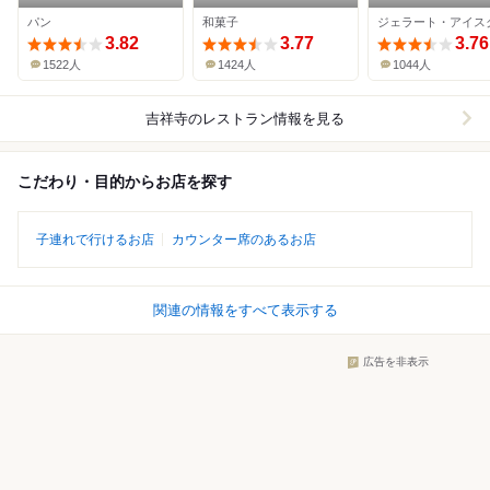
パン
和菓子
3.82
3.77
3.76
1522人
1424人
1044人
吉祥寺
のレストラン情報を見る
こだわり・目的からお店を探す
子連れで行けるお店
カウンター席のあるお店
関連の情報をすべて表示する
広告を非表示