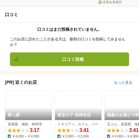
広告を非表示
口コミ
口コミはまだ投稿されていません。
このお店に訪れたことがある方は、最初の口コミを投稿してみません
か？
口コミ投稿
[PR] 近くのお店
もっと見る
和っ家
東京ロア 吉祥寺店
国産のお酒と小
きらく家
居酒屋、海鮮、鳥料理
イタリアン、カフェ、バー
天ぷら、居酒屋、海
3.17
3.41
3.41
￥4,000～￥4,999
￥2,000～￥2,999
￥4,000～￥4,999