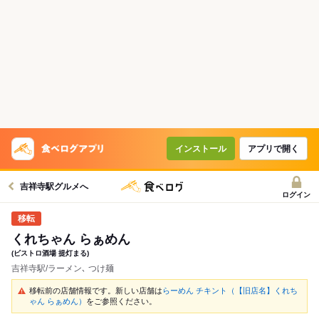
インストール
アプリで開く
吉祥寺駅グルメへ
ログイン
くれちゃん らぁめん
(ビストロ酒場 提灯まる)
吉祥寺駅/ラーメン､ つけ麺
移転前の店舗情報です。新しい店舗は
らーめん チキント（【旧店名】くれち
ゃん らぁめん）
をご参照ください。