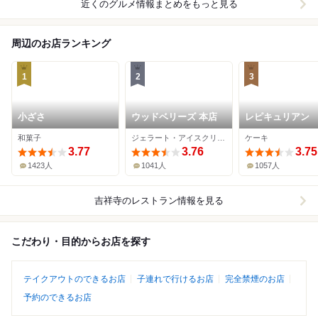
近くのグルメ情報まとめをもっと見る
周辺のお店ランキング
1
2
3
小ざさ
ウッドベリーズ 本店
レピキュリアン
和菓子
ジェラート・アイスクリーム
ケーキ
3.77
3.76
3.75
1423人
1041人
1057人
吉祥寺
のレストラン情報を見る
こだわり・目的からお店を探す
テイクアウトのできるお店
子連れで行けるお店
完全禁煙のお店
予約のできるお店