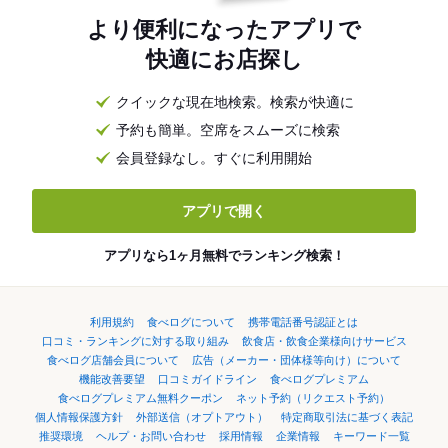
より便利になったアプリで
快適にお店探し
クイックな現在地検索。検索が快適に
予約も簡単。空席をスムーズに検索
会員登録なし。すぐに利用開始
アプリで開く
アプリなら1ヶ月無料でランキング検索！
利用規約
食べログについて
携帯電話番号認証とは
口コミ・ランキングに対する取り組み
飲食店・飲食企業様向けサービス
食べログ店舗会員について
広告（メーカー・団体様等向け）について
機能改善要望
口コミガイドライン
食べログプレミアム
食べログプレミアム無料クーポン
ネット予約（リクエスト予約）
個人情報保護方針
外部送信（オプトアウト）
特定商取引法に基づく表記
推奨環境
ヘルプ・お問い合わせ
採用情報
企業情報
キーワード一覧