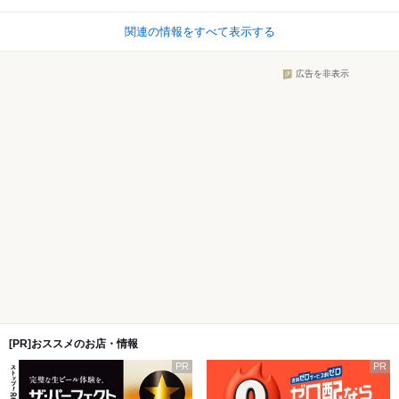
関連の情報をすべて表示する
広告を非表示
[PR]おススメのお店・情報
PR
PR