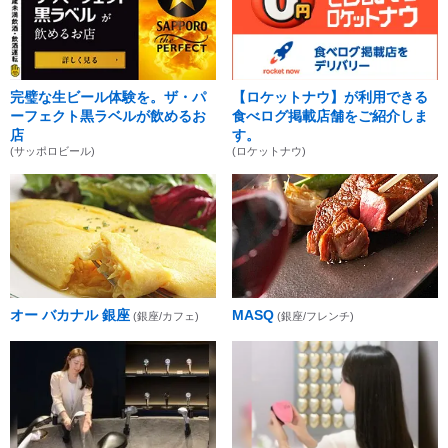
完璧な生ビール体験を。ザ・パ
【ロケットナウ】が利用できる
ーフェクト黒ラベルが飲めるお
食べログ掲載店舗をご紹介しま
店
す。
(サッポロビール)
(ロケットナウ)
オー バカナル 銀座
MASQ
(銀座/カフェ)
(銀座/フレンチ)