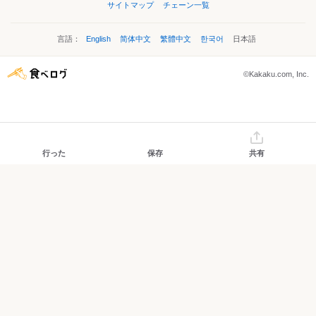
サイトマップ
チェーン一覧
言語：
English
简体中文
繁體中文
한국어
日本語
©Kakaku.com, Inc.
行った
保存
共有