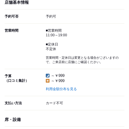
店舗基本情報
予約可否
予約可
営業時間
■営業時間
11:00～19:00
■定休日
不定休
営業時間・定休日は変更となる場合がございますの
で、ご来店前に店舗にご確認ください。
～￥999
予算
（口コミ集計）
～￥999
利用金額分布を見る
支払い方法
カード不可
席・設備