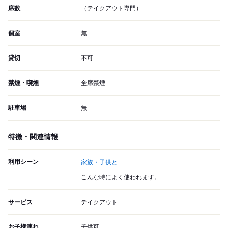
席数
（テイクアウト専門）
個室
無
貸切
不可
禁煙・喫煙
全席禁煙
駐車場
無
特徴・関連情報
利用シーン
家族・子供と
こんな時によく使われます。
サービス
テイクアウト
お子様連れ
子供可