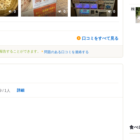
0
0
0
口コミをすべて見る
報告することができます。
問題のある口コミを連絡する
詳細
9
1人
食べ