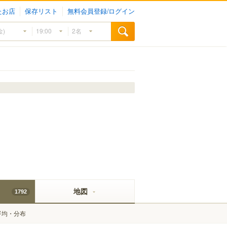
たお店
保存リスト
無料会員登録/ログイン
地図
1792
平均・分布