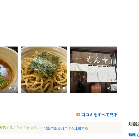
0
0
0
口コミをすべて見る
店舗
報告することができます。
問題のある口コミを連絡する
無料