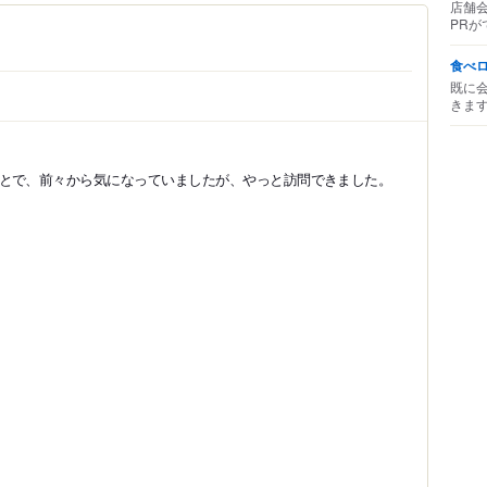
店舗
PRが
食べ
既に
きま
とで、前々から気になっていましたが、やっと訪問できました。