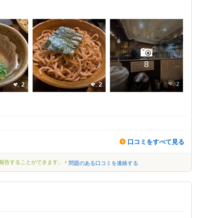
8
2
2
2
口コミをすべて見る
報告することができます。
問題のある口コミを連絡する