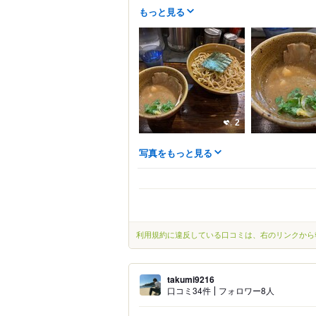
もっと見る
2
写真をもっと見る
利用規約に違反している口コミは、右のリンクから
takumi9216
口コミ34件
フォロワー8人