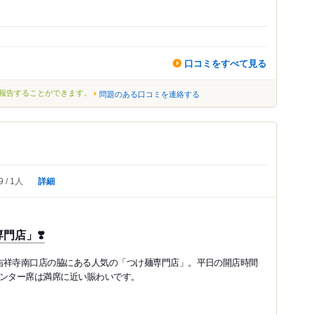
口コミをすべて見る
報告することができます。
問題のある口コミを連絡する
詳細
9
1人
門店」❣️
吉祥寺南口店の脇にある人気の「つけ麺専門店」。平日の開店時間
ウンター席は満席に近い賑わいです。