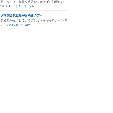
会員になると、無駄な広告費をかけずに効果的な
できます。
詳しくはこちら
ログ店舗会員登録がお済みの方へ
会員登録が完了している方はこちらからログインで
す。
ログインはこちらから