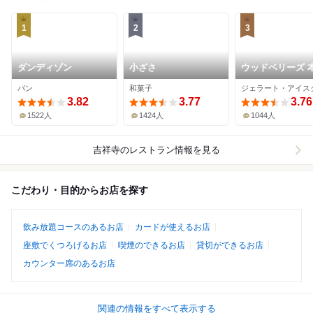
1
2
3
ダンディゾン
小ざさ
ウッドベリーズ 
パン
和菓子
3.82
3.77
3.76
1522人
1424人
1044人
吉祥寺
のレストラン情報を見る
こだわり・目的からお店を探す
飲み放題コースのあるお店
カードが使えるお店
座敷でくつろげるお店
喫煙のできるお店
貸切ができるお店
カウンター席のあるお店
関連の情報をすべて表示する