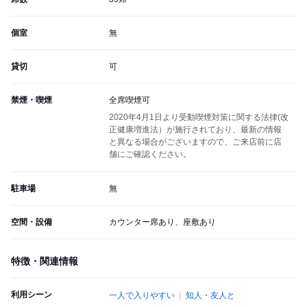
個室
無
貸切
可
禁煙・喫煙
全席喫煙可
2020年4月1日より受動喫煙対策に関する法律(改
正健康増進法）が施行されており、最新の情報
と異なる場合がございますので、ご来店前に店
舗にご確認ください。
駐車場
無
空間・設備
カウンター席あり、座敷あり
特徴・関連情報
利用シーン
一人で入りやすい
知人・友人と