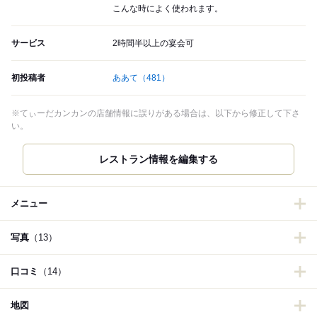
こんな時によく使われます。
サービス
2時間半以上の宴会可
初投稿者
ああて
（481）
※てぃーだカンカンの店舗情報に誤りがある場合は、以下から修正して下さ
い。
メニュー
写真
（13）
口コミ
（14）
地図