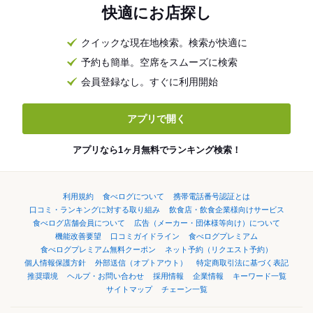
快適にお店探し
クイックな現在地検索。検索が快適に
予約も簡単。空席をスムーズに検索
会員登録なし。すぐに利用開始
アプリで開く
アプリなら1ヶ月無料でランキング検索！
利用規約
食べログについて
携帯電話番号認証とは
口コミ・ランキングに対する取り組み
飲食店・飲食企業様向けサービス
食べログ店舗会員について
広告（メーカー・団体様等向け）について
機能改善要望
口コミガイドライン
食べログプレミアム
食べログプレミアム無料クーポン
ネット予約（リクエスト予約）
個人情報保護方針
外部送信（オプトアウト）
特定商取引法に基づく表記
推奨環境
ヘルプ・お問い合わせ
採用情報
企業情報
キーワード一覧
サイトマップ
チェーン一覧