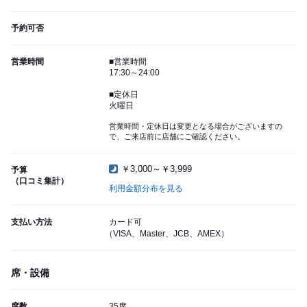
予約可否
営業時間
■営業時間
17:30～24:00
■定休日
火曜日
営業時間・定休日は変更となる場合がございますの
で、ご来店前に店舗にご確認ください。
￥3,000～￥3,999
予算
（口コミ集計）
利用金額分布を見る
支払い方法
カード可
（VISA、Master、JCB、AMEX）
席・設備
席数
35席