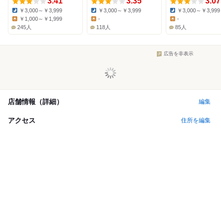
3.41
3.35
3.07
￥3,000～￥3,999
￥3,000～￥3,999
￥3,000～￥3,999
Dinner:
Dinner:
Dinner:
￥1,000～￥1,999
-
-
Lunch:
Lunch:
Lunch:
245人
118人
85人
広告を非表示
店舗情報（詳細）
編集
アクセス
住所を編集