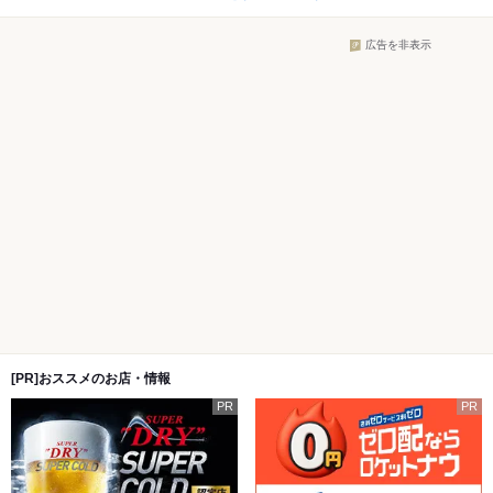
広告を非表示
[PR]おススメのお店・情報
PR
PR