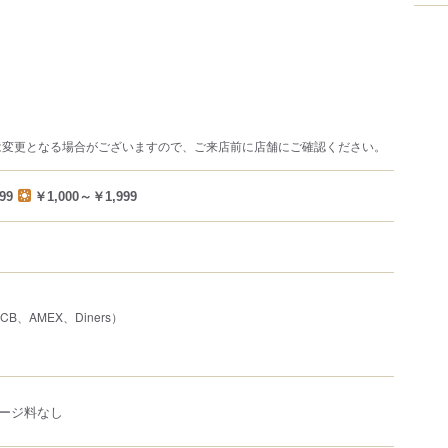
は変更となる場合がございますので、ご来店前に店舗にご確認ください。
99
￥1,000～￥1,999
JCB、AMEX、Diners）
ージ料なし