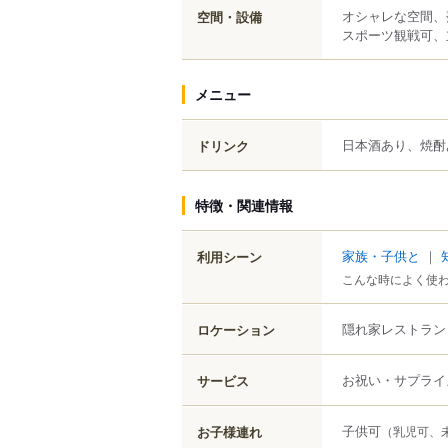
オシャレな空間、
空間・設備
スポーツ観戦可、立
メニュー
日本酒あり、焼酎
ドリンク
特徴・関連情報
家族・子供と
｜
利用シーン
こんな時によく使
隠れ家レストラン
ロケーション
お祝い・サプライ
サービス
子供可
お子様連れ
（乳児可、