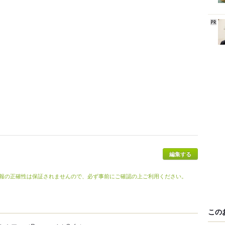
編集する
報の正確性は保証されませんので、必ず事前にご確認の上ご利用ください。
この