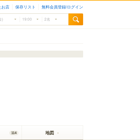
たお店
保存リスト
無料会員登録/ログイン
地図
114