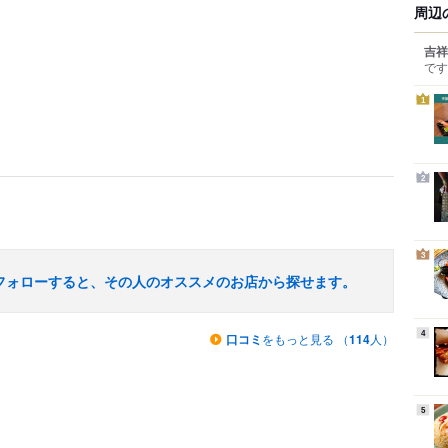
周辺
吉祥
です
1
2
3
フォローすると、その人のオススメのお店から探せます。
4
口コミ
をもっと見る （
114
人）
5