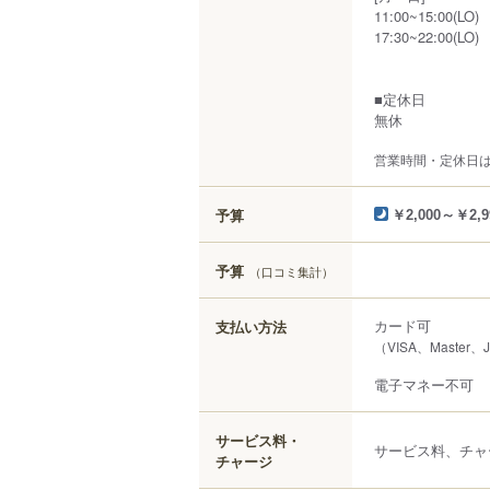
11:00~15:00(LO)
17:30~22:00(LO)
■定休日
無休
営業時間・定休日
予算
￥2,000～￥2,9
予算
（口コミ集計）
カード可
支払い方法
（VISA、Master、
電子マネー不可
サービス料・
サービス料、チャ
チャージ