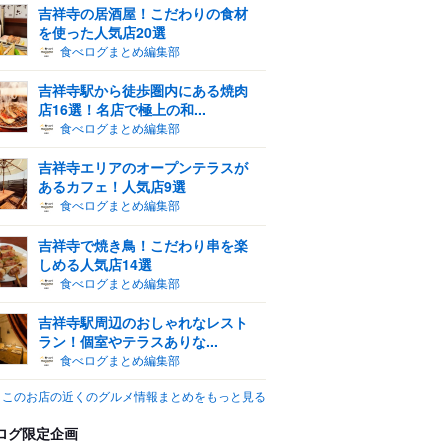
吉祥寺の居酒屋！こだわりの食材
を使った人気店20選
食べログまとめ編集部
吉祥寺駅から徒歩圏内にある焼肉
店16選！名店で極上の和...
食べログまとめ編集部
吉祥寺エリアのオープンテラスが
あるカフェ！人気店9選
食べログまとめ編集部
吉祥寺で焼き鳥！こだわり串を楽
しめる人気店14選
食べログまとめ編集部
吉祥寺駅周辺のおしゃれなレスト
ラン！個室やテラスありな...
食べログまとめ編集部
このお店の近くのグルメ情報まとめをもっと見る
ログ限定企画