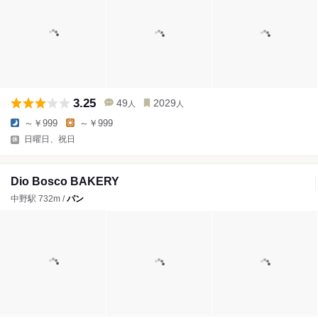
3.25
49
2029
人
人
～￥999
～￥999
日曜日、祝日
Dio Bosco BAKERY
中野駅 732m /
パン