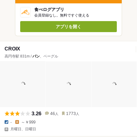
食べログアプリ
会員登録なし。無料ですぐ使える
アプリを開く
CROIX
高円寺駅 831m /
パン
、ベーグル
3.26
46
1773
人
人
-
～￥999
月曜日、日曜日