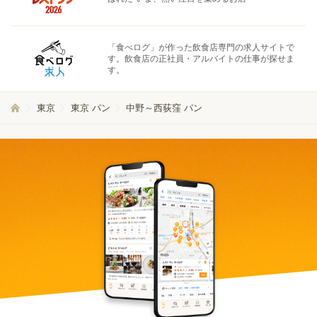
「食べログ」が作った飲食店専門の求人サイトで
す。飲食店の正社員・アルバイトの仕事が探せま
す。
東京
東京 パン
中野～西荻窪 パン