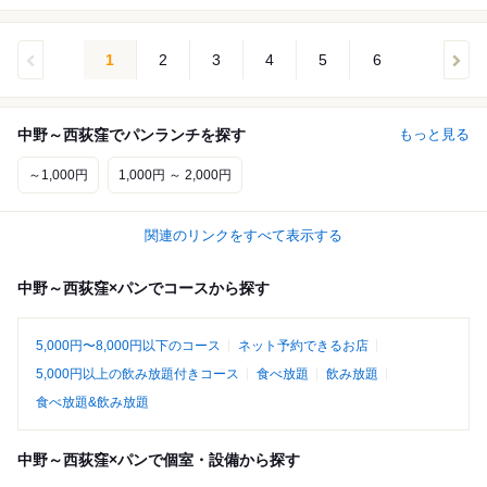
1
2
3
4
5
6
中野～西荻窪でパンランチを探す
もっと見る
～1,000円
1,000円 ～ 2,000円
関連のリンクをすべて表示する
中野～西荻窪×パンでコースから探す
5,000円〜8,000円以下のコース
ネット予約できるお店
5,000円以上の飲み放題付きコース
食べ放題
飲み放題
食べ放題&飲み放題
中野～西荻窪×パンで個室・設備から探す