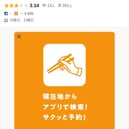
3.14
13
281
人
人
-
～￥999
月曜日、日曜日