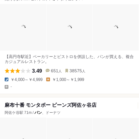
【高円寺駅近】ベーカリーとビストロを併設した、パンが買える、複合
カジュアルレストラン。
3.49
651
38575
人
人
￥4,000～￥4,999
￥1,000～￥1,999
-
麻布十番 モンタボー ビーンズ阿佐ヶ谷店
阿佐ケ谷駅 71m /
パン
、ドーナツ