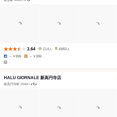
3.64
214
4860
人
人
～￥999
～￥999
-
HALU GIORNALE 新高円寺店
新高円寺駅 264m /
パン