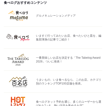
食べログおすすめコンテンツ
グルメキュレーションメディア
いますぐ行ってみたいお店、食べたいひと皿を、編
集部渾身の記事でご紹介！
一番美味しいお店を決定する「The Tabelog Award
2026」ついに発表！
うまいもの、いま食べるなら、このお店。カテゴリ
別のランキングTOP100店舗を発表。
食べログネット予約を通じ、多くのユーザーから選
ばれた"いま、熱い注目を集めるお店"