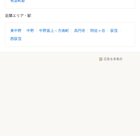
有楽町駅
近隣エリア・駅
東中野
中野
中野坂上～方南町
高円寺
阿佐ヶ谷
荻窪
西荻窪
広告を非表示