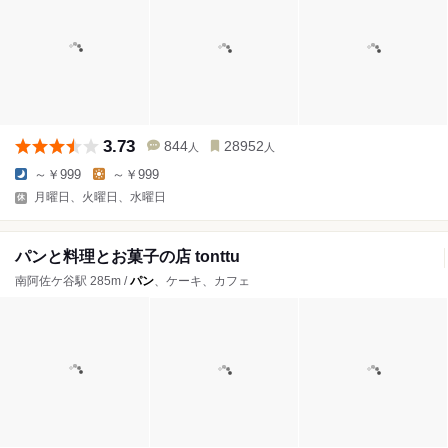
3.73
844
28952
人
人
～￥999
～￥999
月曜日、火曜日、水曜日
パンと料理とお菓子の店 tonttu
南阿佐ケ谷駅 285m /
パン
、ケーキ、カフェ