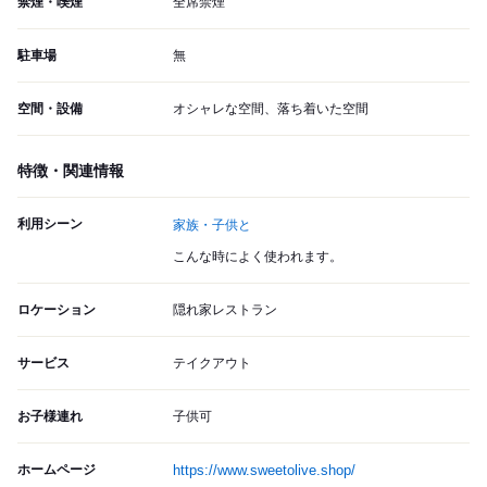
禁煙・喫煙
全席禁煙
駐車場
無
空間・設備
オシャレな空間、落ち着いた空間
特徴・関連情報
利用シーン
家族・子供と
こんな時によく使われます。
ロケーション
隠れ家レストラン
サービス
テイクアウト
お子様連れ
子供可
ホームページ
https://www.sweetolive.shop/