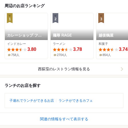
周辺のお店ランキング
1
2
3
カレーショップ フェ
麺尊 RAGE
越後鶴屋
ンネル
インドカレー
ラーメン
和菓子
3.80
3.78
3.74
758人
2704人
854人
西荻窪
のレストラン情報を見る
ランチのお店を探す
子連れでランチができるお店
ランチができるカフェ
関連の情報をすべて表示する