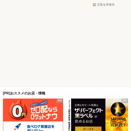
広告を非表示
[PR]おススメのお店・情報
PR
PR