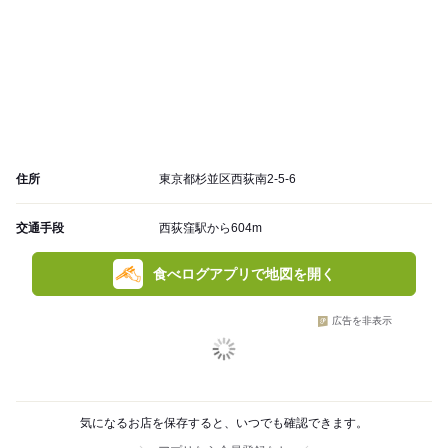
住所
東京都杉並区西荻南2-5-6
交通手段
西荻窪駅から604m
食べログアプリで地図を開く
広告を非表示
気になるお店を保存すると、いつでも確認できます。