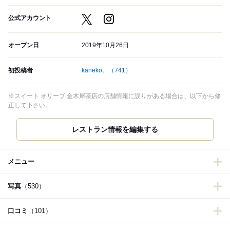
公式アカウント
オープン日
2019年10月26日
初投稿者
kaneko。
（741）
※スイート オリーブ 金木犀茶店の店舗情報に誤りがある場合は、以下から修
正して下さい。
メニュー
写真
（530）
口コミ
（101）