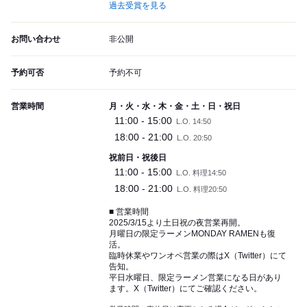
過去受賞を見る
お問い合わせ
非公開
予約可否
予約不可
営業時間
月・火・水・木・金・土・日・祝日
11:00 - 15:00
L.O. 14:50
18:00 - 21:00
L.O. 20:50
祝前日・祝後日
11:00 - 15:00
L.O. 料理14:50
18:00 - 21:00
L.O. 料理20:50
■ 営業時間
2025/3/15より土日祝の夜営業再開。
月曜日の限定ラーメンMONDAY RAMENも復
活。
臨時休業やワンオペ営業の際はX（Twitter）にて
告知。
平日水曜日、限定ラーメン営業になる日があり
ます。X（Twitter）にてご確認ください。