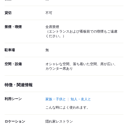
貸切
不可
禁煙・喫煙
全席禁煙
（エントランスおよび看板前での喫煙もご遠慮
ください。）
駐車場
無
空間・設備
オシャレな空間、落ち着いた空間、席が広い、
カウンター席あり
特徴・関連情報
利用シーン
家族・子供と
知人・友人と
こんな時によく使われます。
ロケーション
隠れ家レストラン