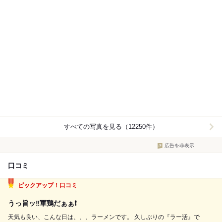
すべての写真を見る（12250件）
広告を非表示
口コミ
ピックアップ！口コミ
うっ旨ッ‼️軍鶏だぁぁ❗️
天気も良い、こんな日は、、、ラーメンです。 久しぶりの『ラー活』で