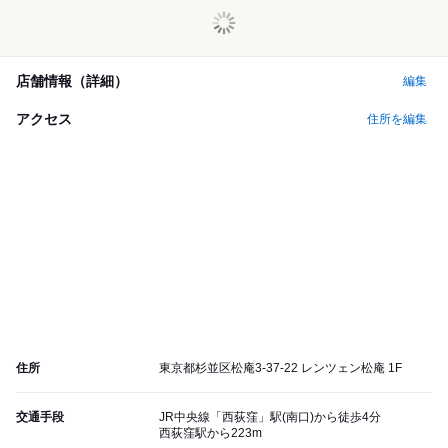
店舗情報（詳細）
編集
アクセス
住所を編集
住所
東京都杉並区松庵3-37-22 レンツェン松庵 1F
交通手段
JR中央線「西荻窪」駅(南口)から徒歩4分
西荻窪駅から223m