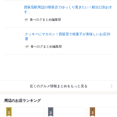
西荻窪駅周辺の喫茶店でゆっくり寛ぎたい！駅出口別おす
す...
食べログまとめ編集部
クッキーにマカロン！西荻窪で焼菓子が美味しいお店19
選
食べログまとめ編集部
近くのグルメ情報まとめをもっと見る
周辺のお店ランキング
1
2
3