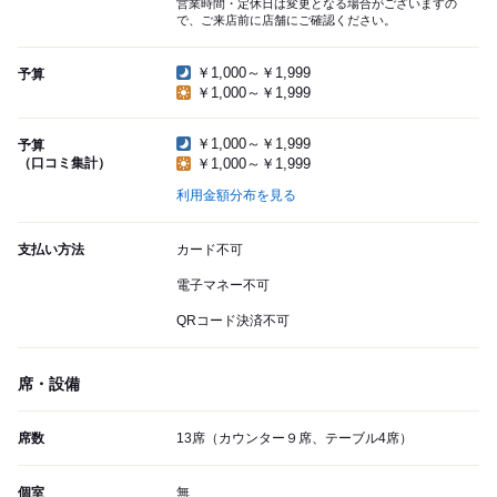
営業時間・定休日は変更となる場合がございますの
で、ご来店前に店舗にご確認ください。
￥1,000～￥1,999
予算
￥1,000～￥1,999
￥1,000～￥1,999
予算
（口コミ集計）
￥1,000～￥1,999
利用金額分布を見る
支払い方法
カード不可
電子マネー不可
QRコード決済不可
席・設備
席数
13席（カウンター９席、テーブル4席）
個室
無