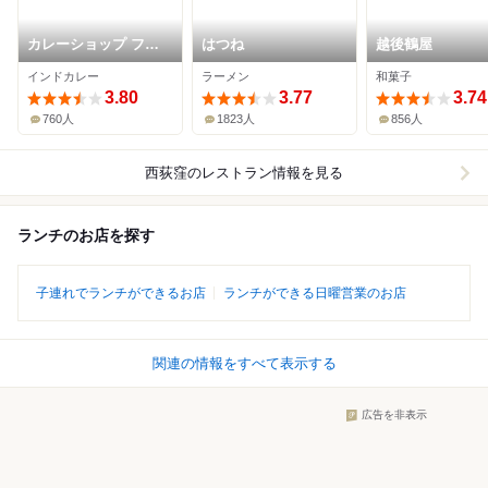
カレーショップ フェ
はつね
越後鶴屋
ンネル
インドカレー
ラーメン
和菓子
3.80
3.77
3.74
760人
1823人
856人
西荻窪
のレストラン情報を見る
ランチのお店を探す
子連れでランチができるお店
ランチができる日曜営業のお店
関連の情報をすべて表示する
広告を非表示