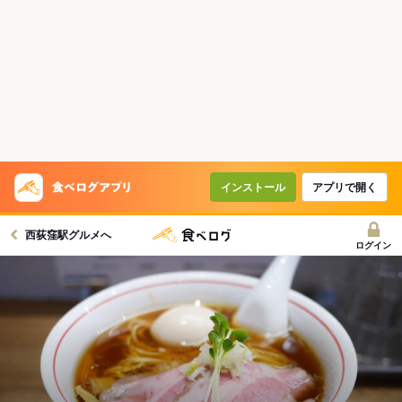
インストール
アプリで開く
西荻窪駅グルメへ
ログイン