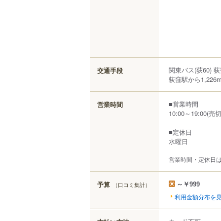
関東バス(荻60) 
交通手段
荻窪駅から1,226
■営業時間
営業時間
10:00～19:00(
■定休日
水曜日
営業時間・定休日
予算
（口コミ集計）
～￥999
利用金額分布を