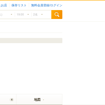
たお店
保存リスト
無料会員登録/ログイン
地図
4