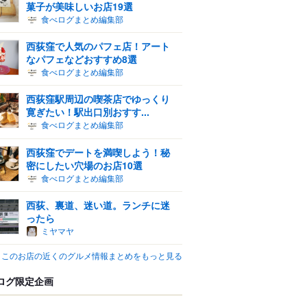
菓子が美味しいお店19選
食べログまとめ編集部
西荻窪で人気のパフェ店！アート
なパフェなどおすすめ8選
食べログまとめ編集部
西荻窪駅周辺の喫茶店でゆっくり
寛ぎたい！駅出口別おすす...
食べログまとめ編集部
西荻窪でデートを満喫しよう！秘
密にしたい穴場のお店10選
食べログまとめ編集部
西荻、裏道、迷い道。ランチに迷
ったら
ミヤマヤ
このお店の近くのグルメ情報まとめをもっと見る
ログ限定企画