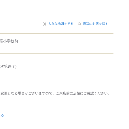
大きな地図を見る
周辺のお店を探す
荻窪小学校前
m
売切次第終了)
は変更となる場合がございますので、ご来店前に店舗にご確認ください。
見る