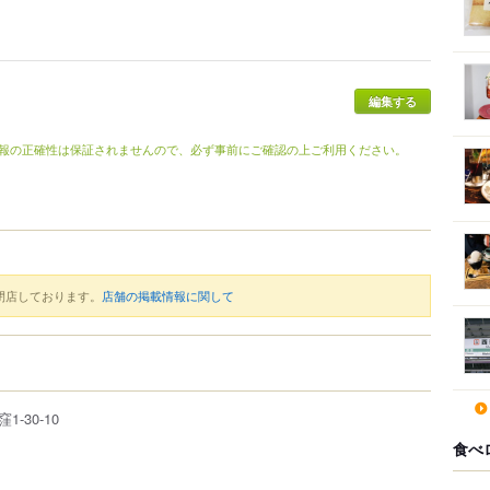
編集する
報の正確性は保証されませんので、必ず事前にご確認の上ご利用ください。
閉店しております。
店舗の掲載情報に関して
窪
1-30-10
食べ