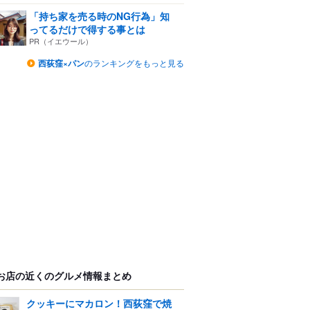
「持ち家を売る時のNG行為」知
ってるだけで得する事とは
PR（イエウール）
西荻窪×パン
のランキングをもっと見る
お店の近くのグルメ情報まとめ
クッキーにマカロン！西荻窪で焼