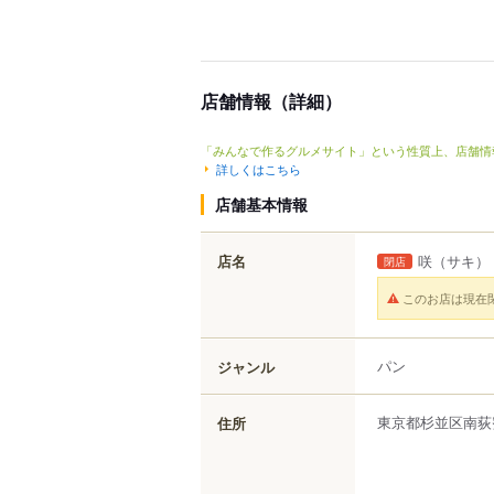
店舗情報（詳細）
「みんなで作るグルメサイト」という性質上、店舗情
詳しくはこちら
店舗基本情報
店名
咲
（サキ）
閉店
このお店は現在
パン
ジャンル
東京都
杉並区
南荻
住所