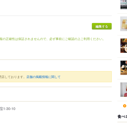
編集する
報の正確性は保証されませんので、必ず事前にご確認の上ご利用ください。
閉店しております。
店舗の掲載情報に関して
窪
1-30-10
食べ