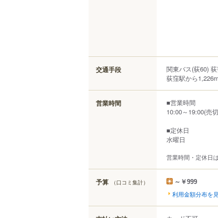
関東バス(荻60) 
交通手段
荻窪駅から1,226
■営業時間
営業時間
10:00～19:00(
■定休日
水曜日
営業時間・定休日
予算
（口コミ集計）
～￥999
利用金額分布を