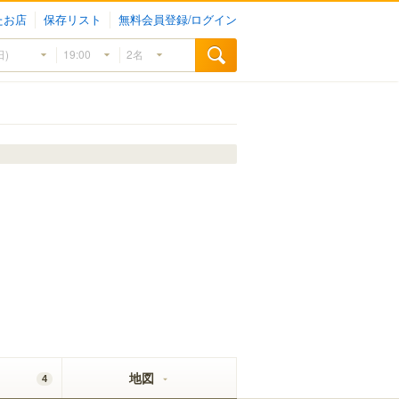
たお店
保存リスト
無料会員登録/ログイン
地図
4