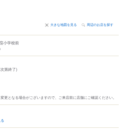
大きな地図を見る
周辺のお店を探す
荻窪小学校前
m
売切次第終了)
は変更となる場合がございますので、ご来店前に店舗にご確認ください。
見る