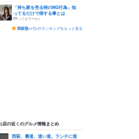
「持ち家を売る時のNG行為」知
ってるだけで得する事とは
PR（イエウール）
西荻窪×パン
のランキングをもっと見る
お店の近くのグルメ情報まとめ
西荻、裏道、迷い道。ランチに迷