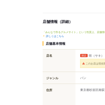
店舗情報（詳細）
「みんなで作るグルメサイト」という性質上、店舗情
詳しくはこちら
店舗基本情報
店名
咲
（サキ）
閉店
このお店は現在
パン
ジャンル
東京都
杉並区
南荻
住所