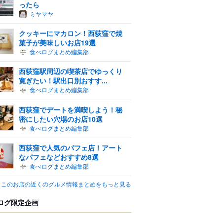
ったら
ミヤマヤ
クッキーにマカロン！西荻窪で焼
菓子が美味しいお店19選
食べログまとめ編集部
西荻窪駅周辺の喫茶店でゆっくり
寛ぎたい！駅出口別おすす...
食べログまとめ編集部
西荻窪でデートを満喫しよう！秘
密にしたい穴場のお店10選
食べログまとめ編集部
西荻窪で人気のパフェ店！アート
なパフェなどおすすめ8選
食べログまとめ編集部
このお店の近くのグルメ情報まとめをもっと見る
ログ限定企画