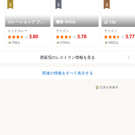
1
2
3
カレーショップ フェ
麺尊 RAGE
はつね
ンネル
インドカレー
ラーメン
ラーメン
3.80
3.78
3.77
758人
2704人
1822人
西荻窪
のレストラン情報を見る
関連の情報をすべて表示する
広告を非表示