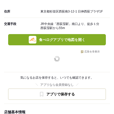
住所
東京都杉並区西荻南3-12-1 日伸西荻プラザ1F
交通手段
JR中央線「西荻窪駅」南口より、徒歩１分
西荻窪駅から55m
食べログアプリで地図を開く
広告を非表示
気になるお店を保存すると、いつでも確認できます。
アプリなら会員登録なし
アプリで保存する
店舗基本情報