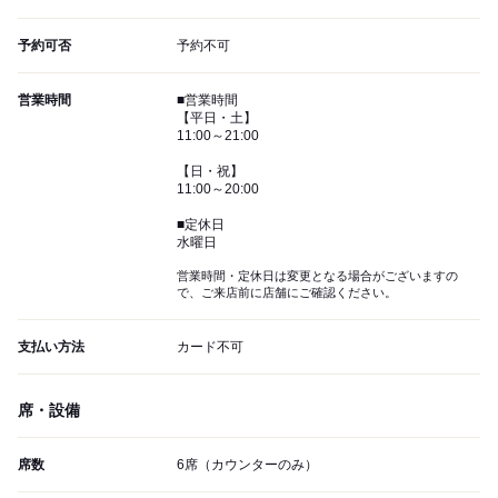
予約可否
予約不可
営業時間
■営業時間
【平日・土】
11:00～21:00
【日・祝】
11:00～20:00
■定休日
水曜日
営業時間・定休日は変更となる場合がございますの
で、ご来店前に店舗にご確認ください。
支払い方法
カード不可
席・設備
席数
6席（カウンターのみ）