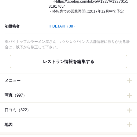
⇒https://tabelog.com/tokyo/A1327/A132701/1
3191765/
・移転先での営業再開は2017年12月中旬予定
初投稿者
HIDETAKI
（38）
※パイナップルラーメン屋さん パパパパパインの店舗情報に誤りがある場
合は、以下から修正して下さい。
メニュー
写真
（997）
口コミ
（322）
地図