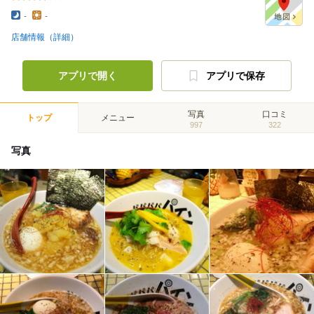
-
-
店舗情報（詳細）
アプリで開く
アプリで保存
写真
口コミ
トップ
メニュー
997
322
写真