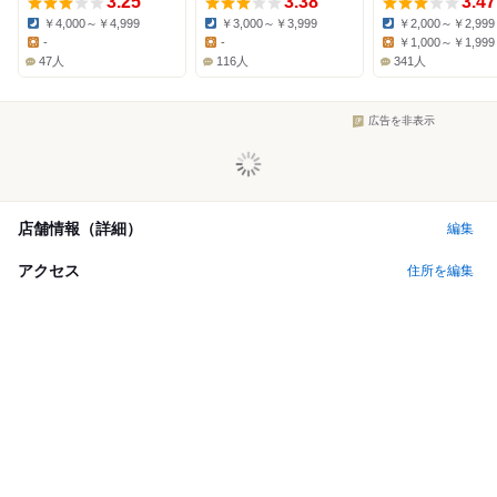
3.25
3.38
3.47
￥4,000～￥4,999
￥3,000～￥3,999
￥2,000～￥2,999
Dinner:
Dinner:
Dinner:
-
-
￥1,000～￥1,999
Lunch:
Lunch:
Lunch:
47人
116人
341人
広告を非表示
店舗情報（詳細）
編集
アクセス
住所を編集