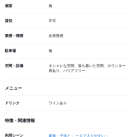
個室
無
貸切
不可
禁煙・喫煙
全席禁煙
駐車場
無
空間・設備
オシャレな空間、落ち着いた空間、カウンター
席あり、バリアフリー
メニュー
ドリンク
ワインあり
特徴・関連情報
利用シーン
家族・子供と
一人で入りやすい