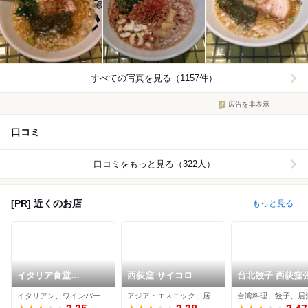
すべての写真を見る（1157件）
広告を非表示
口コミ
口コミをもっと見る（322人）
[PR] 近くのお店
もっと見る
イタリア食堂
西荻窪 サイコロ
台北餃子 西荻窪
Shimaneko
イタリアン、ワインバー、ビストロ
アジア・エスニック、居酒屋
台湾料理、餃子、居