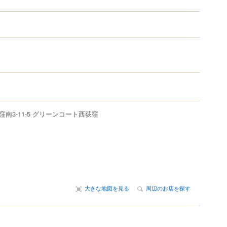
南3-11-5
グリーンコート西荻窪
大きな地図を見る
周辺のお店を探す