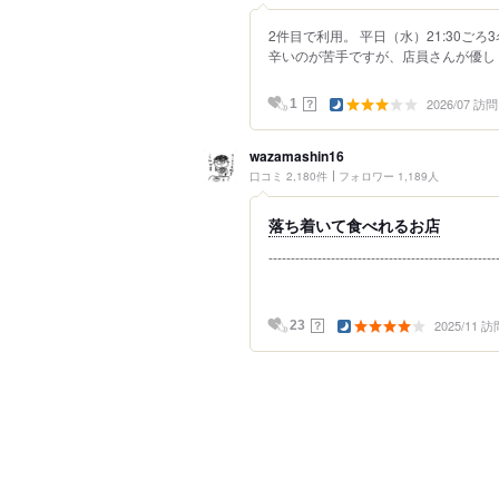
2件目で利用。 平日（水）21:30ごろ
辛いのが苦手ですが、店員さんが優しく
2026/07 訪問
？
1
wazamashin16
口コミ 2,180件
フォロワー 1,189人
落ち着いて食べれるお店
-----------------------------------------
2025/11 訪
？
23