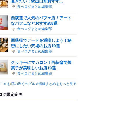
寛ぎたい！駅出口別おすす...
食べログまとめ編集部
西荻窪で人気のパフェ店！アート
なパフェなどおすすめ8選
食べログまとめ編集部
西荻窪でデートを満喫しよう！秘
密にしたい穴場のお店10選
食べログまとめ編集部
クッキーにマカロン！西荻窪で焼
菓子が美味しいお店19選
食べログまとめ編集部
このお店の近くのグルメ情報まとめをもっと見る
ログ限定企画