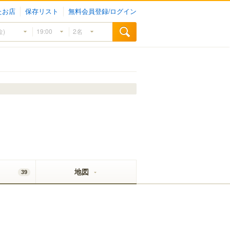
たお店
保存リスト
無料会員登録/ログイン
地図
39