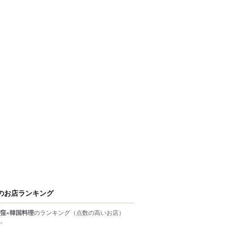
のお店ランキング
窪×韓国料理
のランキング
（点数の高いお店）
。