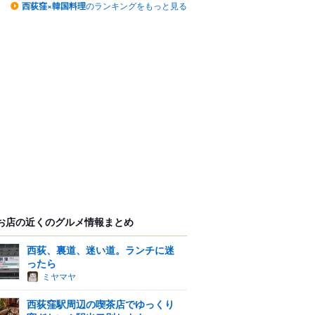
西荻窪×韓国料理
のランキングをもっと見る
お店の近くのグルメ情報まとめ
西荻、裏道、迷い道。ランチに迷
ったら
ミヤマヤ
西荻窪駅周辺の喫茶店でゆっくり