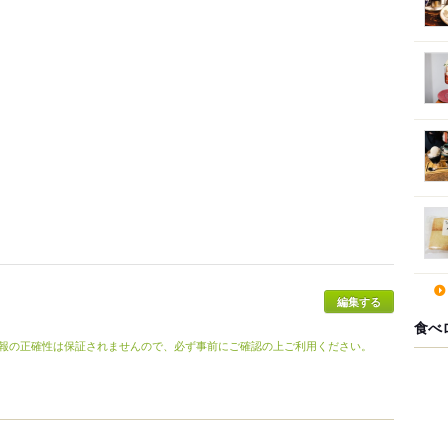
食べ
報の正確性は保証されませんので、必ず事前にご確認の上ご利用ください。