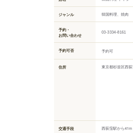
韓国料理、焼肉
ジャンル
予約・
03-3334-8161
お問い合わせ
予約可否
予約可
東京都
杉並区
西荻窪
住所
西荻窪駅から41m
交通手段