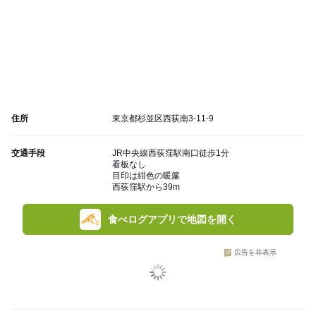
住所
東京都杉並区西荻南3-11-9
交通手段
JR中央線西荻窪駅南口徒歩1分
看板なし
目印は紺色の暖簾
西荻窪駅から39m
食べログアプリで地図を開く
広告を非表示