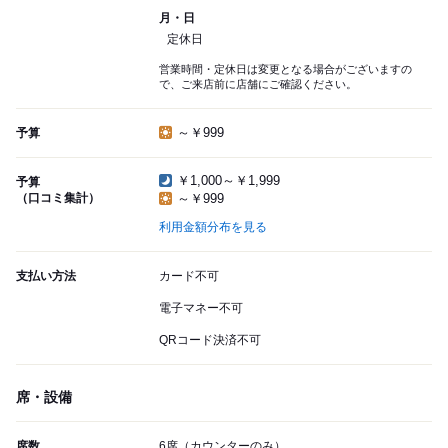
月・日
定休日
営業時間・定休日は変更となる場合がございますの
で、ご来店前に店舗にご確認ください。
～￥999
予算
￥1,000～￥1,999
予算
（口コミ集計）
～￥999
利用金額分布を見る
支払い方法
カード不可
電子マネー不可
QRコード決済不可
席・設備
席数
6席（カウンターのみ）