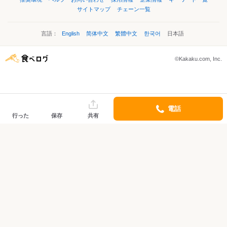
サイトマップ
チェーン一覧
言語：
English
简体中文
繁體中文
한국어
日本語
©Kakaku.com, Inc.
電話
行った
保存
共有