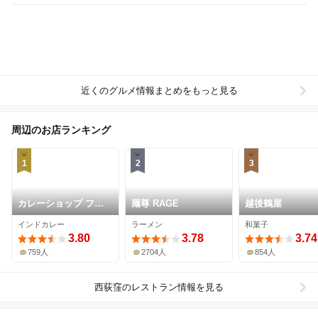
近くのグルメ情報まとめをもっと見る
周辺のお店ランキング
1
2
3
カレーショップ フェ
麺尊 RAGE
越後鶴屋
ンネル
インドカレー
ラーメン
和菓子
3.80
3.78
3.74
759人
2704人
854人
西荻窪
のレストラン情報を見る