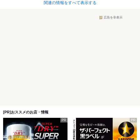
関連の情報をすべて表示する
広告を非表示
[PR]おススメのお店・情報
PR
PR