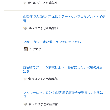
食べログまとめ編集部
西荻窪で人気のパフェ店！アートなパフェなどおすすめ8
選
食べログまとめ編集部
西荻、裏道、迷い道。ランチに迷ったら
ミヤマヤ
西荻窪でデートを満喫しよう！秘密にしたい穴場のお店
10選
食べログまとめ編集部
クッキーにマカロン！西荻窪で焼菓子が美味しいお店19
選
食べログまとめ編集部