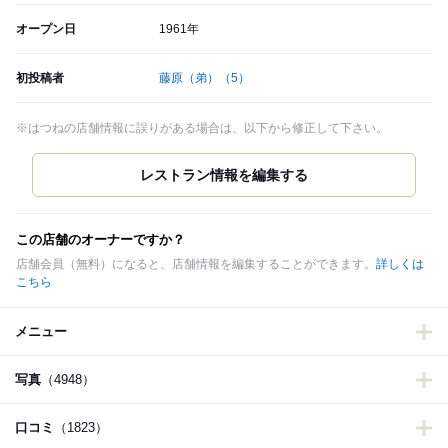
オープン日
1961年
初投稿者
藤原（弟）
（5）
※はつねの店舗情報に誤りがある場合は、以下から修正して下さい。
この店舗のオーナーですか？
店舗会員（無料）になると、店舗情報を編集することができます。
詳しくは
こちら
メニュー
写真
（4948）
口コミ
（1823）