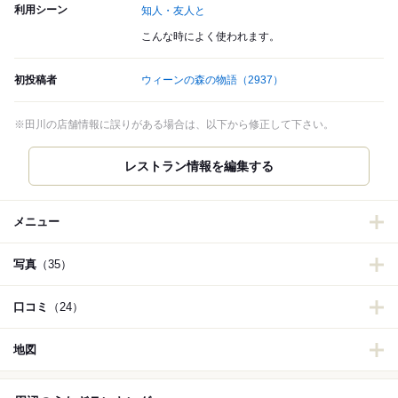
利用シーン
知人・友人と
こんな時によく使われます。
初投稿者
ウィーンの森の物語
（2937）
※田川の店舗情報に誤りがある場合は、以下から修正して下さい。
レストラン情報を編集する
メニュー
写真
（35）
口コミ
（24）
地図