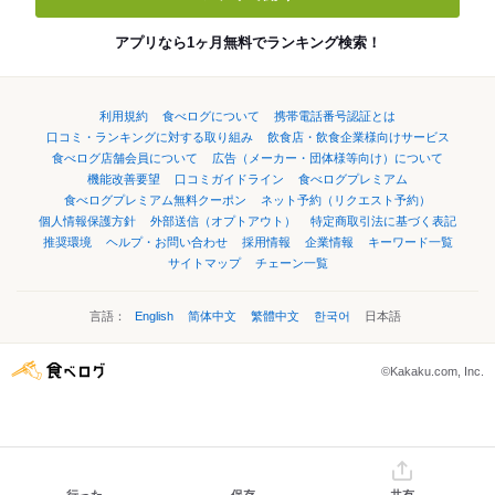
アプリなら1ヶ月無料でランキング検索！
利用規約
食べログについて
携帯電話番号認証とは
口コミ・ランキングに対する取り組み
飲食店・飲食企業様向けサービス
食べログ店舗会員について
広告（メーカー・団体様等向け）について
機能改善要望
口コミガイドライン
食べログプレミアム
食べログプレミアム無料クーポン
ネット予約（リクエスト予約）
個人情報保護方針
外部送信（オプトアウト）
特定商取引法に基づく表記
推奨環境
ヘルプ・お問い合わせ
採用情報
企業情報
キーワード一覧
サイトマップ
チェーン一覧
言語：
English
简体中文
繁體中文
한국어
日本語
©Kakaku.com, Inc.