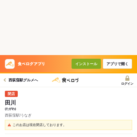
インストール
アプリで開く
西荻窪駅グルメへ
ログイン
田川
(たがわ)
西荻窪駅/うなぎ
このお店は現在閉店しております。