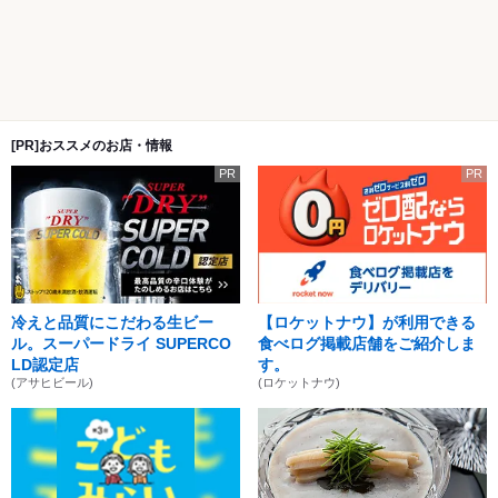
[PR]おススメのお店・情報
PR
PR
冷えと品質にこだわる生ビー
【ロケットナウ】が利用できる
ル。スーパードライ SUPERCO
食べログ掲載店舗をご紹介しま
LD認定店
す。
(アサヒビール)
(ロケットナウ)