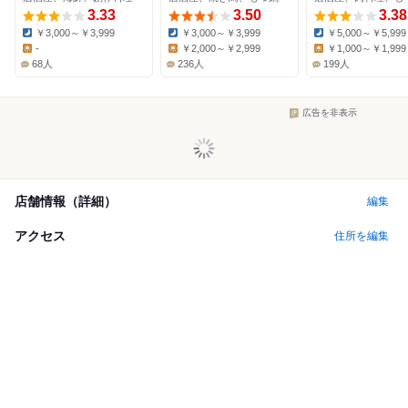
3.33
3.50
3.38
￥3,000～￥3,999
￥3,000～￥3,999
￥5,000～￥5,999
Dinner:
Dinner:
Dinner:
-
￥2,000～￥2,999
￥1,000～￥1,999
Lunch:
Lunch:
Lunch:
68人
236人
199人
広告を非表示
店舗情報（詳細）
編集
アクセス
住所を編集