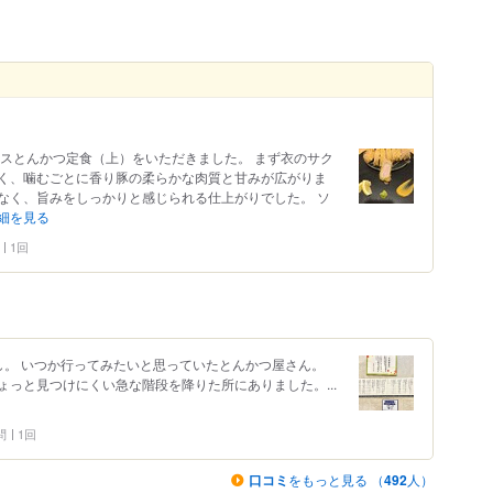
ースとんかつ定食（上）をいただきました。 まず衣のサク
く、噛むごとに香り豚の柔らかな肉質と甘みが広がりま
なく、旨みをしっかりと感じられる仕上がりでした。 ソ
細を見る
1回
無し。 いつか行ってみたいと思っていたとんかつ屋さん。
っと見つけにくい急な階段を降りた所にありました。...
問
1回
口コミ
をもっと見る （
492
人）