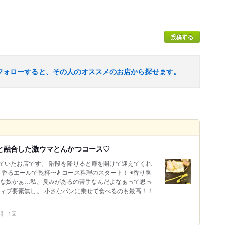
投稿する
フォローすると、その人のオススメのお店から探せます。
と融合した激ウマとんかつコース♡
ていたお店です。 階段を降りると扉を開けて迎えてくれ
、香るエールで乾杯〜♪ コース料理のスタート！ ◉香り豚
的な奴かぁ…私、臭みがあるの苦手なんだよなぁって思っ
ティブ要素無し。 小さなパンに乗せて食べるのも最高！！
問
1回