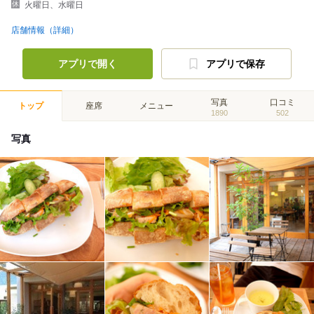
火曜日、水曜日
店舗情報（詳細）
アプリで開く
アプリで保存
写真
口コミ
トップ
座席
メニュー
1890
502
写真