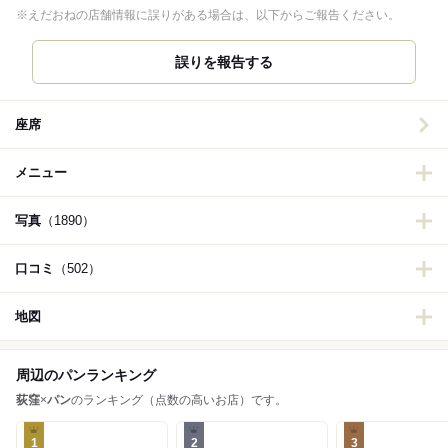
※えだおねの店舗情報に誤りがある場合は、以下からご報告ください。
誤りを報告する
座席
メニュー
写真
（1890）
口コミ
（502）
地図
周辺のパンランキング
荻窪
×
パン
のランキング（点数の高いお店）です。
1
2
3