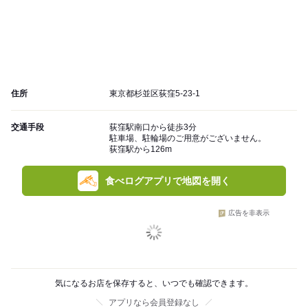
住所
東京都杉並区荻窪5-23-1
交通手段
荻窪駅南口から徒歩3分
駐車場、駐輪場のご用意がございません。
荻窪駅から126m
食べログアプリで地図を開く
広告を非表示
気になるお店を保存すると、いつでも確認できます。
アプリなら会員登録なし