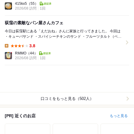
415kx5
（55）
2026/08 訪問
1回
荻窪の素敵なパン屋さんカフェ
今日は荻窪駅にある「えだおね」さんに家族と行ってきました。 今回は
・キューバサンド ・スパイシーチキンのサンド ・フルーツタルト（ベリ
ー） ・えだおねフレンチ ・...
3.8
Lunch:
RMMO
（44）
2026/08 訪問
1回
口コミをもっと見る（502人）
[PR] 近くのお店
もっと見る