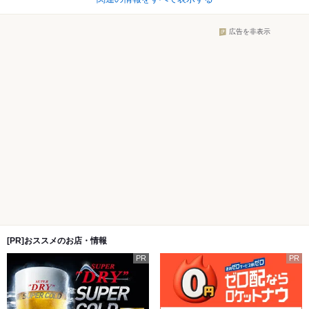
広告を非表示
[PR]おススメのお店・情報
PR
PR