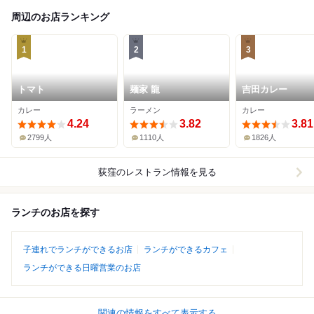
周辺のお店ランキング
1
2
3
トマト
麺家 龍
吉田カレー
カレー
ラーメン
カレー
4.24
3.82
3.81
2799人
1110人
1826人
荻窪
のレストラン情報を見る
ランチのお店を探す
子連れでランチができるお店
ランチができるカフェ
ランチができる日曜営業のお店
関連の情報をすべて表示する