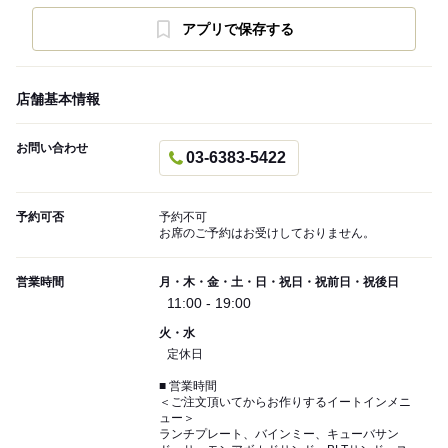
アプリで保存する
店舗基本情報
お問い合わせ
03-6383-5422
予約可否
予約不可
お席のご予約はお受けしておりません。
営業時間
月・木・金・土・日・祝日・祝前日・祝後日
11:00 - 19:00
火・水
定休日
■ 営業時間
＜ご注文頂いてからお作りするイートインメニ
ュー＞
ランチプレート、バインミー、キューバサン