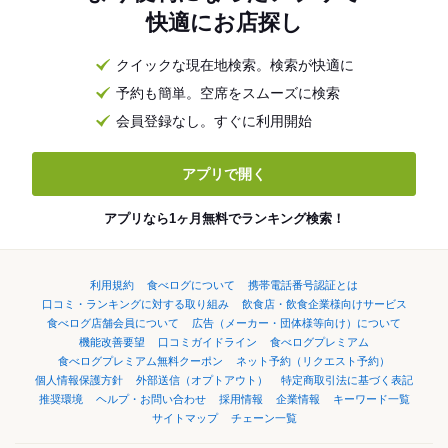
快適にお店探し
クイックな現在地検索。検索が快適に
予約も簡単。空席をスムーズに検索
会員登録なし。すぐに利用開始
アプリで開く
アプリなら1ヶ月無料でランキング検索！
利用規約
食べログについて
携帯電話番号認証とは
口コミ・ランキングに対する取り組み
飲食店・飲食企業様向けサービス
食べログ店舗会員について
広告（メーカー・団体様等向け）について
機能改善要望
口コミガイドライン
食べログプレミアム
食べログプレミアム無料クーポン
ネット予約（リクエスト予約）
個人情報保護方針
外部送信（オプトアウト）
特定商取引法に基づく表記
推奨環境
ヘルプ・お問い合わせ
採用情報
企業情報
キーワード一覧
サイトマップ
チェーン一覧