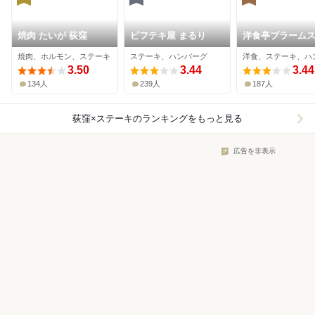
焼肉 たいが 荻窪
ビフテキ屋 まるり
洋食亭ブラームス
ミネ荻窪店
焼肉、ホルモン、ステーキ
ステーキ、ハンバーグ
3.50
3.44
3.44
134人
239人
187人
荻窪×ステーキ
のランキングをもっと見る
広告を非表示