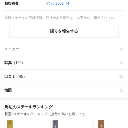
初投稿者
ダンナ2362
（4）
※曙ステーキの店舗情報に誤りがある場合は、以下からご報告ください。
誤りを報告する
メニュー
写真
（192）
口コミ
（45）
地図
周辺のステーキランキング
荻窪
×
ステーキ
のランキング（点数の高いお店）です。
1
2
3