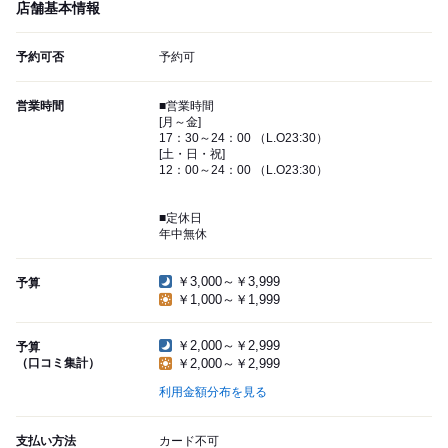
店舗基本情報
予約可否
予約可
営業時間
■営業時間
[月～金]
17：30～24：00 （L.O23:30）
[土・日・祝]
12：00～24：00 （L.O23:30）
■定休日
年中無休
￥3,000～￥3,999
予算
￥1,000～￥1,999
￥2,000～￥2,999
予算
（口コミ集計）
￥2,000～￥2,999
利用金額分布を見る
支払い方法
カード不可