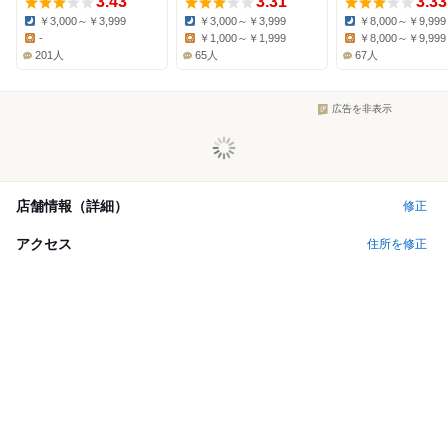
3.43
3.31
3.33
￥3,000～￥3,999
￥3,000～￥3,999
￥8,000～￥9,999
Dinner:
Dinner:
Dinner:
-
￥1,000～￥1,999
￥8,000～￥9,999
Lunch:
Lunch:
Lunch:
201人
65人
67人
広告を非表示
店舗情報（詳細）
修正
アクセス
住所を修正