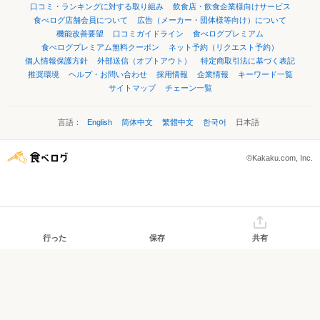
口コミ・ランキングに対する取り組み
飲食店・飲食企業様向けサービス
食べログ店舗会員について
広告（メーカー・団体様等向け）について
機能改善要望
口コミガイドライン
食べログプレミアム
食べログプレミアム無料クーポン
ネット予約（リクエスト予約）
個人情報保護方針
外部送信（オプトアウト）
特定商取引法に基づく表記
推奨環境
ヘルプ・お問い合わせ
採用情報
企業情報
キーワード一覧
サイトマップ
チェーン一覧
言語：
English
简体中文
繁體中文
한국어
日本語
©Kakaku.com, Inc.
行った
保存
共有