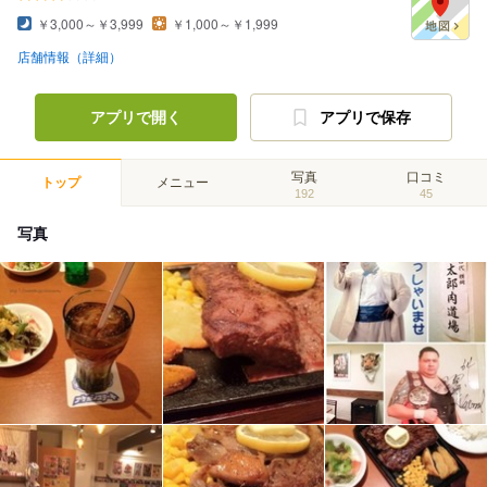
￥3,000～￥3,999
￥1,000～￥1,999
店舗情報（詳細）
アプリで開く
アプリで保存
写真
口コミ
トップ
メニュー
192
45
写真