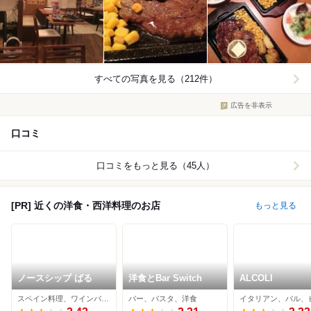
すべての写真を見る（212件）
広告を非表示
口コミ
口コミをもっと見る（45人）
[PR] 近くの洋食・西洋料理のお店
もっと見る
ノースシップ ばる
洋食とBar Switch
ALCOLI
スペイン料理、ワインバー、イタリアン
バー、パスタ、洋食