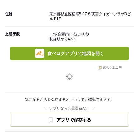
住所
東京都杉並区荻窪5-27-8 荻窪タイガープラザ3ビ
ル B1F
交通手段
JR荻窪駅南口 徒歩30秒
荻窪駅から62m
食べログアプリで地図を開く
広告を非表示
気になるお店を保存すると、いつでも確認できます。
アプリなら会員登録なし
アプリで保存する