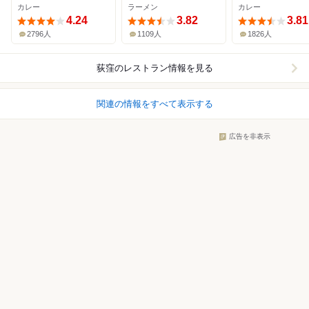
カレー
ラーメン
カレー
4.24
3.82
3.81
2796人
1109人
1826人
荻窪
のレストラン情報を見る
関連の情報をすべて表示する
広告を非表示