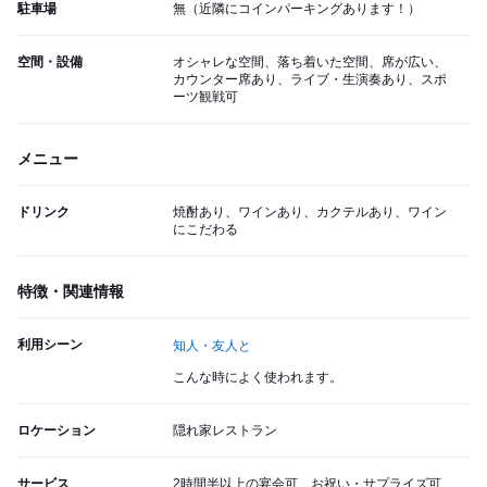
駐車場
無（近隣にコインパーキングあります！）
空間・設備
オシャレな空間、落ち着いた空間、席が広い、
カウンター席あり、ライブ・生演奏あり、スポ
ーツ観戦可
メニュー
ドリンク
焼酎あり、ワインあり、カクテルあり、ワイン
にこだわる
特徴・関連情報
利用シーン
知人・友人と
こんな時によく使われます。
ロケーション
隠れ家レストラン
サービス
2時間半以上の宴会可、お祝い・サプライズ可、