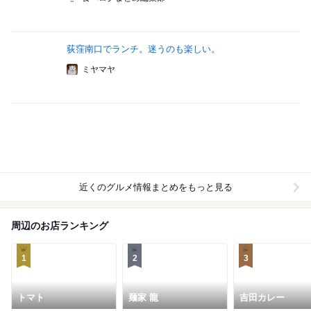
荻窪南口でランチ。迷うのも楽しい。
ミヤマヤ
近くのグルメ情報まとめをもっと見る
周辺のお店ランキング
1
2
3
トマト
麺家 龍
吉田カレー