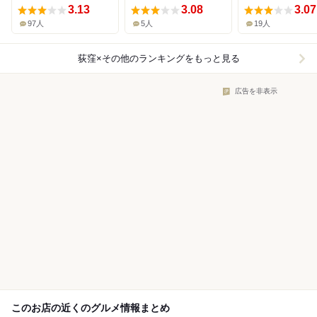
3.13
3.08
3.07
97人
5人
19人
荻窪×その他
のランキングをもっと見る
広告を非表示
このお店の近くのグルメ情報まとめ