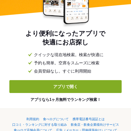
より便利になったアプリで
快適にお店探し
クイックな現在地検索。検索が快適に
予約も簡単。空席をスムーズに検索
会員登録なし。すぐに利用開始
アプリで開く
アプリなら1ヶ月無料でランキング検索！
利用規約
食べログについて
携帯電話番号認証とは
口コミ・ランキングに対する取り組み
飲食店・飲食企業様向けサービス
食べログ店舗会員について
広告（メーカー・団体様等向け）について