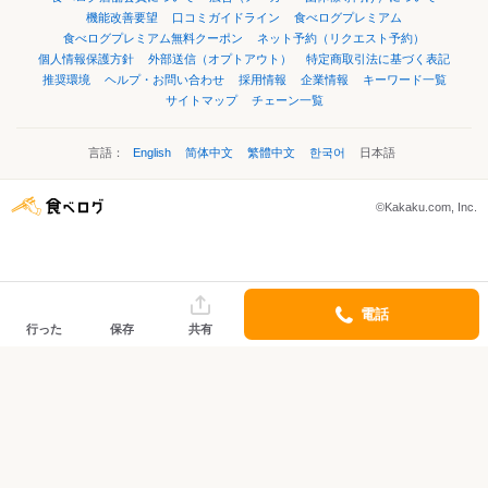
機能改善要望
口コミガイドライン
食べログプレミアム
食べログプレミアム無料クーポン
ネット予約（リクエスト予約）
個人情報保護方針
外部送信（オプトアウト）
特定商取引法に基づく表記
推奨環境
ヘルプ・お問い合わせ
採用情報
企業情報
キーワード一覧
サイトマップ
チェーン一覧
言語：
English
简体中文
繁體中文
한국어
日本語
©Kakaku.com, Inc.
電話
行った
保存
共有