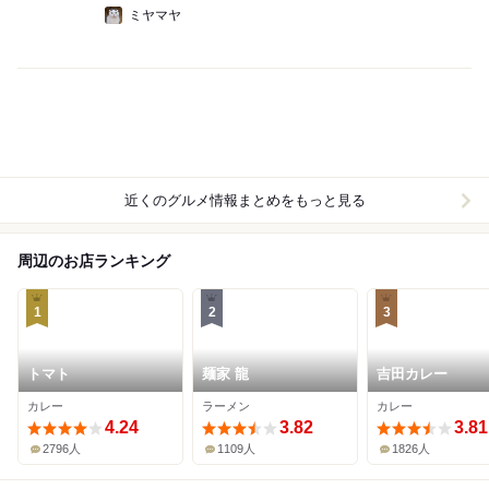
ミヤマヤ
近くのグルメ情報まとめをもっと見る
周辺のお店ランキング
1
2
3
トマト
麺家 龍
吉田カレー
カレー
ラーメン
カレー
4.24
3.82
3.81
2796人
1109人
1826人