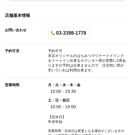
店舗基本情報
お問い合わせ
03-3398-1778
予約可否
予約不可
本店オリジナルのはちみつマリナードドリンク
をイートイン出来るカウンター席が窓際に2席あ
りますが予約は出来ませんので、注文時に席が
空いていれば利用出来ます。
営業時間
月・火・水・木・金
10:00 - 19:30
土・日・祝日
10:00 - 19:00
【定休日】
年末年始
営業時間・定休日は変更となる場合がございますの