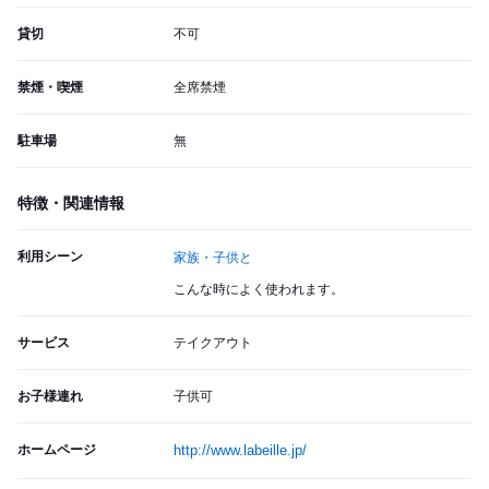
貸切
不可
禁煙・喫煙
全席禁煙
駐車場
無
特徴・関連情報
利用シーン
家族・子供と
こんな時によく使われます。
サービス
テイクアウト
お子様連れ
子供可
ホームページ
http://www.labeille.jp/