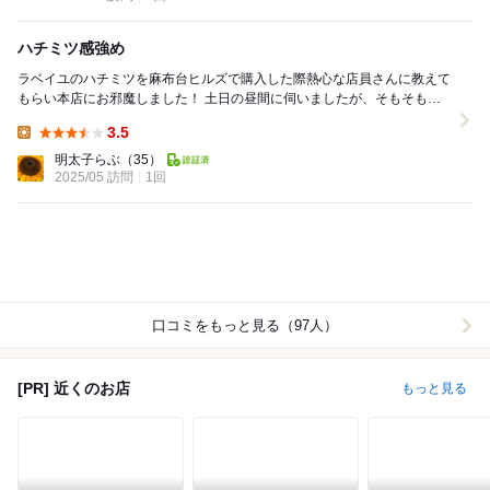
ハチミツ感強め
ラベイユのハチミツを麻布台ヒルズで購入した際熱心な店員さんに教えて
もらい本店にお邪魔しました！ 土日の昼間に伺いましたが、そもそも店
内に席数がかなり少なく多くて、4人ぐらいしか座...
3.5
Lunch:
明太子らぶ
（35）
2025/05 訪問
1回
口コミをもっと見る（97人）
[PR] 近くのお店
もっと見る