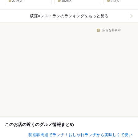
2796人
1826人
242人
荻窪×レストラン
のランキングをもっと見る
広告を非表示
このお店の近くのグルメ情報まとめ
荻窪駅周辺でランチ！おしゃれランチから美味しくて安い