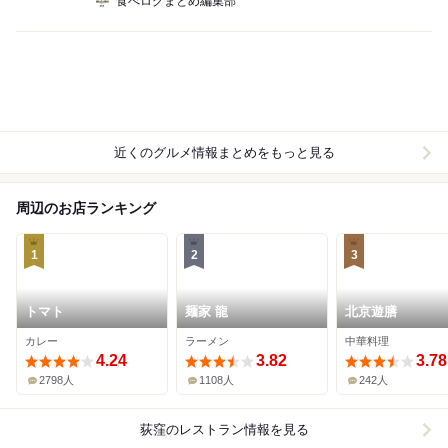
食べログまとめ編集部
近くのグルメ情報まとめをもっと見る
周辺のお店ランキング
1
2
3
トマト
麺家 龍
北京遊膳
カレー
ラーメン
中華料理
4.24
3.82
3.78
2798人
1108人
242人
荻窪
のレストラン情報を見る