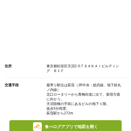
住所
東京都杉並区天沼2-3-7 ＳＡＫＡＩビルディン
グ Ｂ１Ｆ
交通手段
最寄り駅位は荻窪（JR中央・総武線、地下鉄丸
ノ内線）
北口ロータリーから青梅街道に出て、新宿方面
に向かう。
天沼陸橋の手前にあるビルの地下１階。
徒歩5分程度。
荻窪駅から272m
食べログアプリで地図を開く