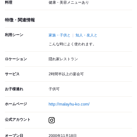
料理
健康・美容メニューあり
特徴・関連情報
利用シーン
家族・子供と
知人・友人と
こんな時によく使われます。
ロケーション
隠れ家レストラン
サービス
2時間半以上の宴会可
お子様連れ
子供可
ホームページ
http://malayhu-ko.com/
公式アカウント
オープン日
2000年11月18日