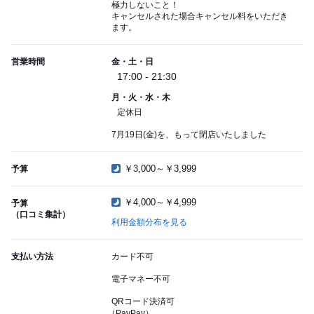
極力しないこと！
キャンセルされた場合キャンセル料をいただき
ます。
営業時間
金・土・日
17:00 - 21:30
月・火・水・木
定休日
7月19日(金)を、もって閉店いたしました
￥3,000～￥3,999
予算
￥4,000～￥4,999
予算
（口コミ集計）
利用金額分布を見る
支払い方法
カード不可
電子マネー不可
QRコード決済可
（PayPay）