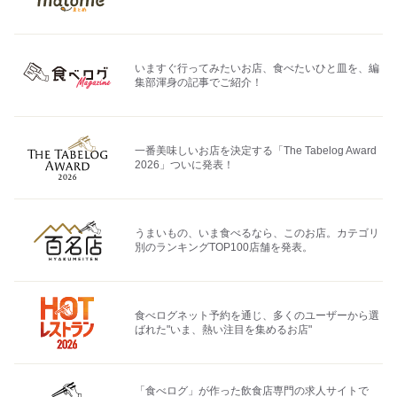
いますぐ行ってみたいお店、食べたいひと皿を、編
集部渾身の記事でご紹介！
一番美味しいお店を決定する「The Tabelog Award
2026」ついに発表！
うまいもの、いま食べるなら、このお店。カテゴリ
別のランキングTOP100店舗を発表。
食べログネット予約を通じ、多くのユーザーから選
ばれた"いま、熱い注目を集めるお店"
「食べログ」が作った飲食店専門の求人サイトで