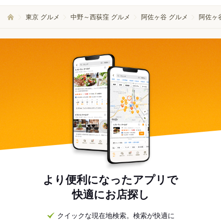
東京 グルメ
中野～西荻窪 グルメ
阿佐ヶ谷 グルメ
阿佐ヶ
より便利になったアプリで
快適にお店探し
クイックな現在地検索。検索が快適に