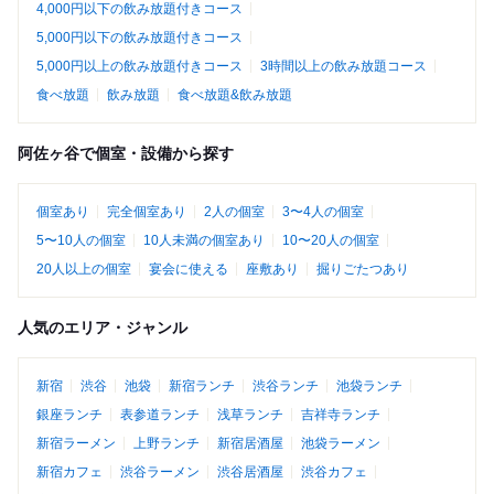
4,000円以下の飲み放題付きコース
5,000円以下の飲み放題付きコース
5,000円以上の飲み放題付きコース
3時間以上の飲み放題コース
食べ放題
飲み放題
食べ放題&飲み放題
阿佐ヶ谷で個室・設備から探す
個室あり
完全個室あり
2人の個室
3〜4人の個室
5〜10人の個室
10人未満の個室あり
10〜20人の個室
20人以上の個室
宴会に使える
座敷あり
掘りごたつあり
人気のエリア・ジャンル
新宿
渋谷
池袋
新宿ランチ
渋谷ランチ
池袋ランチ
銀座ランチ
表参道ランチ
浅草ランチ
吉祥寺ランチ
新宿ラーメン
上野ランチ
新宿居酒屋
池袋ラーメン
新宿カフェ
渋谷ラーメン
渋谷居酒屋
渋谷カフェ