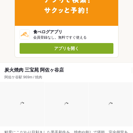
食べログアプリ
会員登録なし。無料ですぐ使える
アプリを開く
炭火焼肉 三宝苑 阿佐ヶ谷店
阿佐ケ谷駅 969m / 焼肉
鮮度にこだわり目利きした黒毛和牛を、焼肉や刺しで堪能。完全個室あ