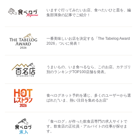
いますぐ行ってみたいお店、食べたいひと皿を、編
集部渾身の記事でご紹介！
一番美味しいお店を決定する「The Tabelog Award
2026」ついに発表！
うまいもの、いま食べるなら、このお店。カテゴリ
別のランキングTOP100店舗を発表。
食べログネット予約を通じ、多くのユーザーから選
ばれた"いま、熱い注目を集めるお店"
「食べログ」が作った飲食店専門の求人サイトで
す。飲食店の正社員・アルバイトの仕事が探せま
す。