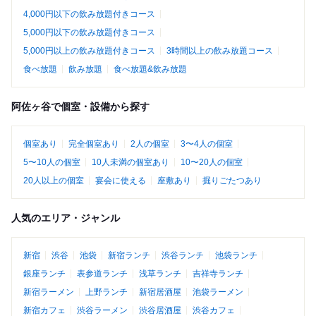
4,000円以下の飲み放題付きコース
5,000円以下の飲み放題付きコース
5,000円以上の飲み放題付きコース
3時間以上の飲み放題コース
食べ放題
飲み放題
食べ放題&飲み放題
阿佐ヶ谷で個室・設備から探す
個室あり
完全個室あり
2人の個室
3〜4人の個室
5〜10人の個室
10人未満の個室あり
10〜20人の個室
20人以上の個室
宴会に使える
座敷あり
掘りごたつあり
人気のエリア・ジャンル
新宿
渋谷
池袋
新宿ランチ
渋谷ランチ
池袋ランチ
銀座ランチ
表参道ランチ
浅草ランチ
吉祥寺ランチ
新宿ラーメン
上野ランチ
新宿居酒屋
池袋ラーメン
新宿カフェ
渋谷ラーメン
渋谷居酒屋
渋谷カフェ