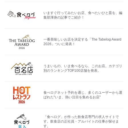
いますぐ行ってみたいお店、食べたいひと皿を、編
集部渾身の記事でご紹介！
一番美味しいお店を決定する「The Tabelog Award
2026」ついに発表！
うまいもの、いま食べるなら、このお店。カテゴリ
別のランキングTOP100店舗を発表。
食べログネット予約を通じ、多くのユーザーから選
ばれた"いま、熱い注目を集めるお店"
「食べログ」が作った飲食店専門の求人サイトで
す。飲食店の正社員・アルバイトの仕事が探せま
す。