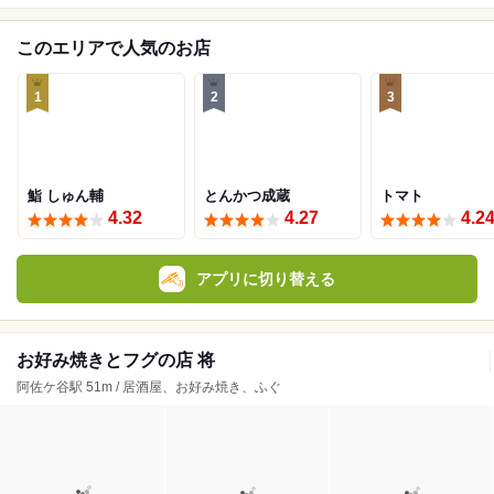
このエリアで人気のお店
1
2
3
鮨 しゅん輔
とんかつ成蔵
トマト
4.32
4.27
4.2
アプリに切り替える
お好み焼きとフグの店 将
阿佐ケ谷駅 51m / 居酒屋、お好み焼き、ふぐ