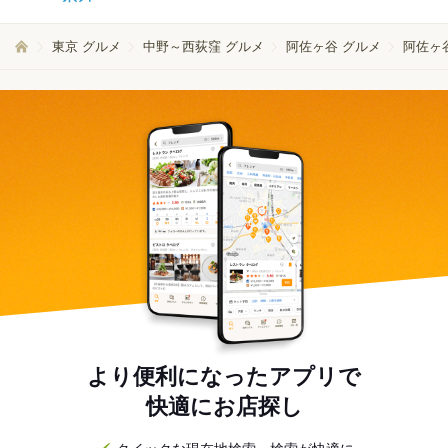
東京 グルメ
中野～西荻窪 グルメ
阿佐ヶ谷 グルメ
阿佐ヶ谷
より便利になったアプリで
快適にお店探し