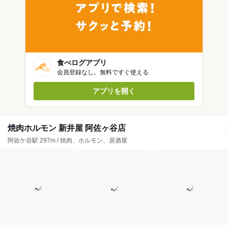
食べログアプリ
会員登録なし。無料ですぐ使える
アプリを開く
焼肉ホルモン 新井屋 阿佐ヶ谷店
阿佐ケ谷駅 297m / 焼肉、ホルモン、居酒屋