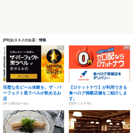
[PR]おススメのお店・情報
PR
PR
完璧な生ビール体験を。ザ・パ
【ロケットナウ】が利用できる
ーフェクト黒ラベルが飲めるお
食べログ掲載店舗をご紹介しま
店
す。
(サッポロビール)
(ロケットナウ)