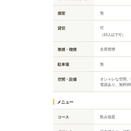
無
個室
可
貸切
（20人以下可）
全席禁煙
禁煙・喫煙
無
駐車場
オシャレな空間、
空間・設備
電源あり、無料Wi
メニュー
飲み放題
コース