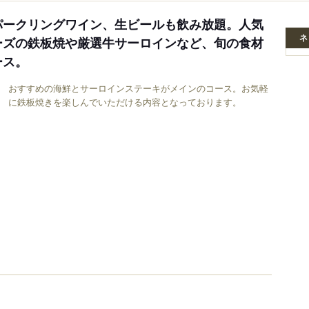
パークリングワイン、生ビールも飲み放題。人気
ネ
ーズの鉄板焼や厳選牛サーロインなど、旬の食材
ース。
おすすめの海鮮とサーロインステーキがメインのコース。お気軽
に鉄板焼きを楽しんでいただける内容となっております。