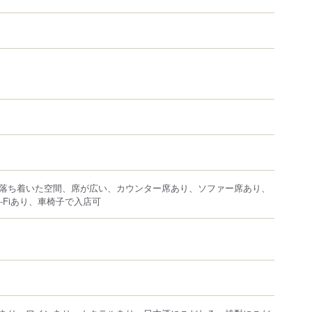
落ち着いた空間、席が広い、カウンター席あり、ソファー席あり、
-Fiあり、車椅子で入店可