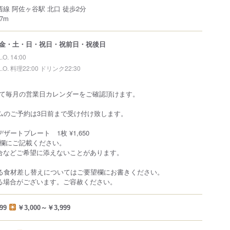
西線 阿佐ヶ谷駅 北口 徒歩2分
7m
金・土・日・祝日・祝前日・祝後日
L.O. 14:00
L.O. 料理22:00 ドリンク22:30
て毎月の営業日カレンダーをご確認頂けます。
イムのご予約は3日前まで受け付け致します。
ザートプレート 1枚 ¥1,650
欄にご記載ください。
合などご希望に添えないことがあります。
よる食材差し替えについてはご要望欄にお書きください。
る場合がございます。ご容赦ください。
99
￥3,000～￥3,999