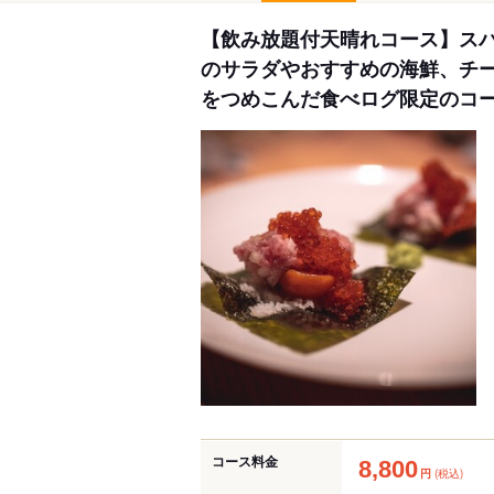
【飲み放題付天晴れコース】ス
のサラダやおすすめの海鮮、チ
をつめこんだ食べログ限定のコ
コース料金
8,800
円
(税込)