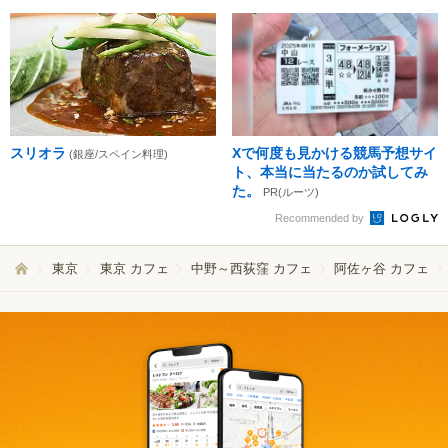
スリオラ
Xで何度も見かける競馬予想サイ
(銀座/スペイン料理)
ト、本当に当たるのか試してみ
た。
PR(ルーツ)
Recommended by
東京
東京 カフェ
中野～西荻窪 カフェ
阿佐ヶ谷 カフェ