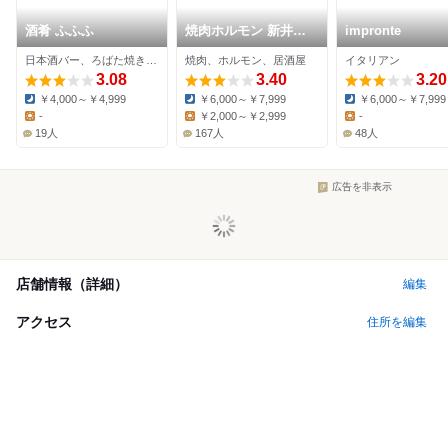
酒肴 ふふふ
焼肉ホルモン 新井屋
impronte
阿佐ヶ谷店
日本酒バー、ろばた焼き、居酒屋
焼肉、ホルモン、居酒屋
イタリアン
3.08
3.40
3.20
￥4,000～￥4,999
￥6,000～￥7,999
￥6,000～￥7,999
Dinner:
Dinner:
Dinner:
-
￥2,000～￥2,999
-
Lunch:
Lunch:
Lunch:
19人
167人
48人
広告を非表示
店舗情報（詳細）
編集
アクセス
住所を編集