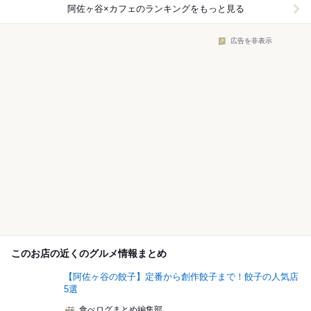
阿佐ヶ谷×カフェ
のランキングをもっと見る
広告を非表示
このお店の近くのグルメ情報まとめ
【阿佐ヶ谷の餃子】定番から創作餃子まで！餃子の人気店
5選
食べログまとめ編集部