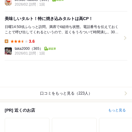
2026/02 訪問
1回
美味しいタルト！特に焼き込みタルトは高CP！
日曜14:50頃ふらっと訪問。満席で4組待ち状態。電話番号を伝えておく
ことで呼び出してくれるというので、近くをうろついて時間潰し。30分
ちょっとで呼び出しがかかりました。 タ...
3.6
Lunch:
taka2000
（365）
2026/01 訪問
1回
口コミをもっと見る（223人）
[PR] 近くのお店
もっと見る