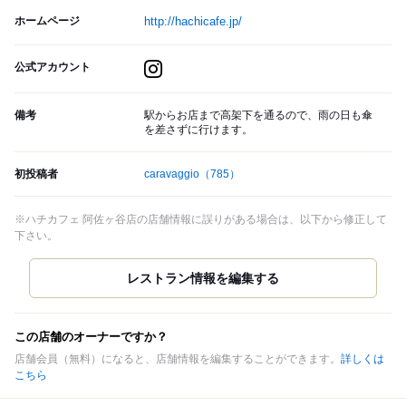
ホームページ
http://hachicafe.jp/
公式アカウント
備考
駅からお店まで高架下を通るので、雨の日も傘
を差さずに行けます。
初投稿者
caravaggio
（785）
※ハチカフェ 阿佐ヶ谷店の店舗情報に誤りがある場合は、以下から修正して
下さい。
この店舗のオーナーですか？
店舗会員（無料）になると、店舗情報を編集することができます。
詳しくは
こちら