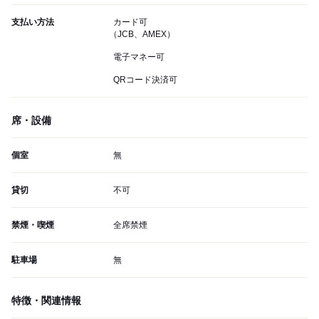
支払い方法
カード可
（JCB、AMEX）
電子マネー可
QRコード決済可
席・設備
個室
無
貸切
不可
禁煙・喫煙
全席禁煙
駐車場
無
特徴・関連情報