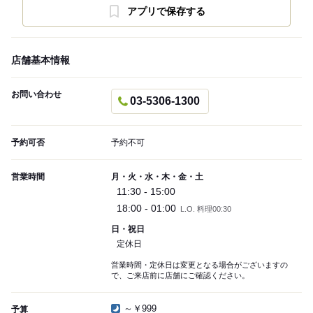
アプリで保存する
店舗基本情報
お問い合わせ
03-5306-1300
予約可否
予約不可
営業時間
月・火・水・木・金・土
11:30 - 15:00
18:00 - 01:00
L.O. 料理00:30
日・祝日
定休日
営業時間・定休日は変更となる場合がございますの
で、ご来店前に店舗にご確認ください。
～￥999
予算