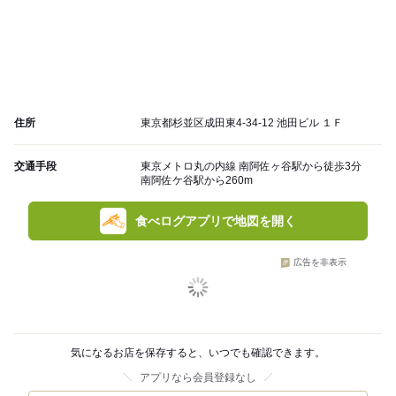
住所
東京都杉並区成田東4-34-12 池田ビル １Ｆ
交通手段
東京メトロ丸の内線 南阿佐ヶ谷駅から徒歩3分
南阿佐ケ谷駅から260m
食べログアプリで地図を開く
広告を非表示
気になるお店を保存すると、いつでも確認できます。
アプリなら会員登録なし