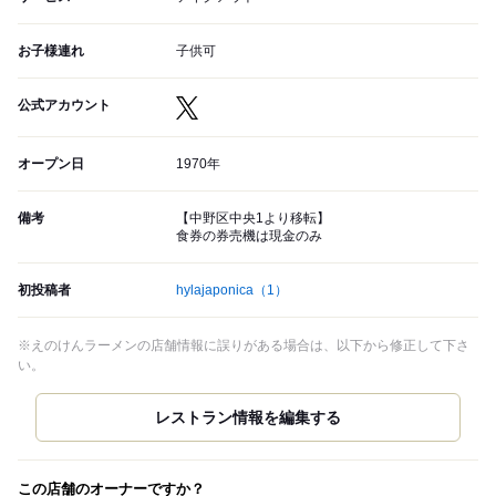
お子様連れ
子供可
公式アカウント
オープン日
1970年
備考
【中野区中央1より移転】
食券の券売機は現金のみ
初投稿者
hylajaponica
（1）
※えのけんラーメンの店舗情報に誤りがある場合は、以下から修正して下さ
い。
この店舗のオーナーですか？