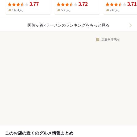
3.77
3.72
3.71
1451人
538人
743人
阿佐ヶ谷×ラーメン
のランキングをもっと見る
広告を非表示
このお店の近くのグルメ情報まとめ