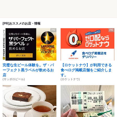
[PR]おススメのお店・情報
PR
PR
完璧な生ビール体験を。ザ・パ
【ロケットナウ】が利用できる
ーフェクト黒ラベルが飲めるお
食べログ掲載店舗をご紹介しま
店
す。
(サッポロビール)
(ロケットナウ)