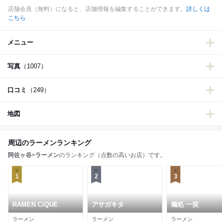
店舗会員（無料）になると、店舗情報を編集することができます。
詳しくは
こちら
メニュー
写真
（1007）
口コミ
（249）
地図
周辺のラーメンランキング
阿佐ヶ谷
×
ラーメン
のランキング（点数の高いお店）です。
1
2
3
RAMEN CiQUE
アサガキタ
麺処 一笑
ラーメン
ラーメン
ラーメン