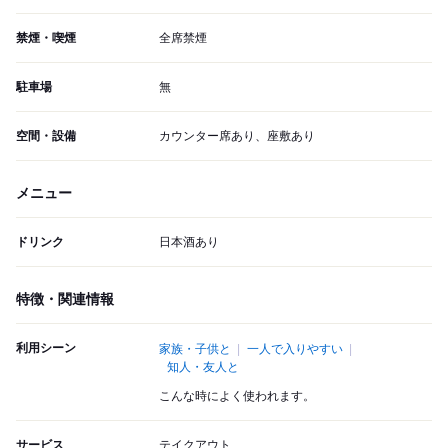
禁煙・喫煙
全席禁煙
駐車場
無
空間・設備
カウンター席あり、座敷あり
メニュー
ドリンク
日本酒あり
特徴・関連情報
利用シーン
家族・子供と
一人で入りやすい
知人・友人と
こんな時によく使われます。
サービス
テイクアウト