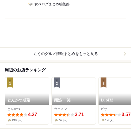
食べログまとめ編集部
近くのグルメ情報まとめをもっと見る
周辺のお店ランキング
1
2
3
とんかつ成蔵
麺処 一笑
Lupi32
とんかつ
ラーメン
ピザ
4.27
3.71
3.57
1995人
743人
178人