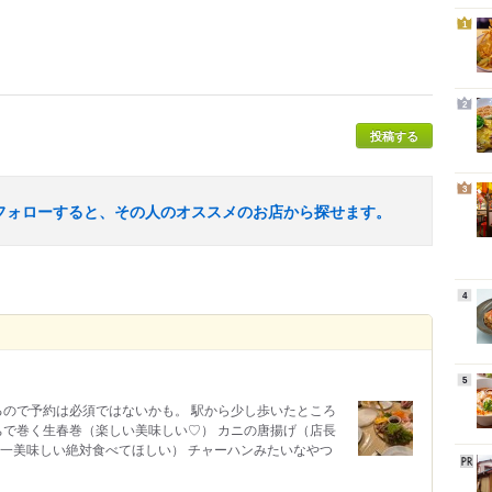
1
2
投稿する
3
フォローすると、その人のオススメのお店から探せます。
4
5
階もあるので予約は必須ではないかも。 駅から少し歩いたところ
ちで巻く生春巻（楽しい美味しい♡） カニの唐揚げ（店長
界一美味しい絶対食べてほしい） チャーハンみたいなやつ