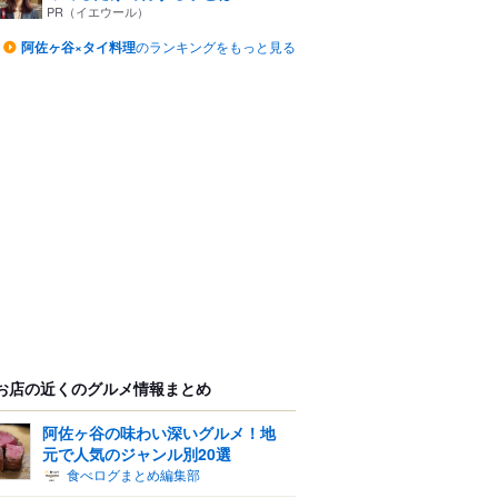
PR（イエウール）
阿佐ヶ谷×タイ料理
のランキングをもっと見る
お店の近くのグルメ情報まとめ
阿佐ヶ谷の味わい深いグルメ！地
元で人気のジャンル別20選
食べログまとめ編集部