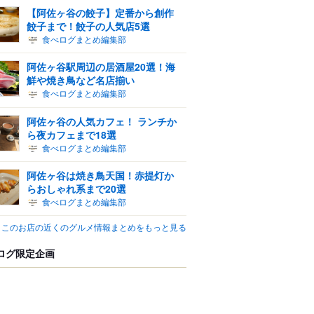
【阿佐ヶ谷の餃子】定番から創作
餃子まで！餃子の人気店5選
食べログまとめ編集部
阿佐ヶ谷駅周辺の居酒屋20選！海
鮮や焼き鳥など名店揃い
食べログまとめ編集部
阿佐ヶ谷の人気カフェ！ ランチか
ら夜カフェまで18選
食べログまとめ編集部
阿佐ヶ谷は焼き鳥天国！赤提灯か
らおしゃれ系まで20選
食べログまとめ編集部
このお店の近くのグルメ情報まとめをもっと見る
ログ限定企画