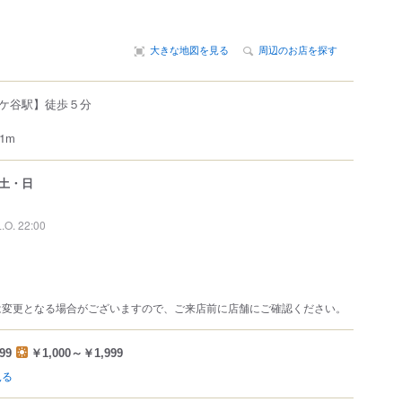
大きな地図を見る
周辺のお店を探す
ケ谷駅】徒歩５分
1m
土・日
L.O. 22:00
は変更となる場合がございますので、ご来店前に店舗にご確認ください。
99
￥1,000～￥1,999
見る