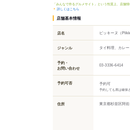
「みんなで作るグルメサイト」という性質上、店舗情
詳しくはこちら
店舗基本情報
ピッキーヌ
（Plik
店名
タイ料理、カレー
ジャンル
予約・
03-3336-6414
お問い合わせ
予約可否
予約可
予約しても席は確保
東京都
杉並区
阿佐
住所