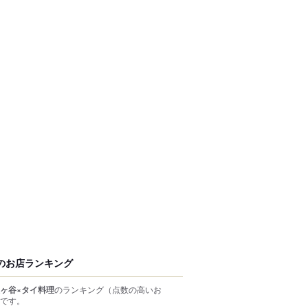
のお店ランキング
ヶ谷×タイ料理
のランキング
（点数の高いお
です。