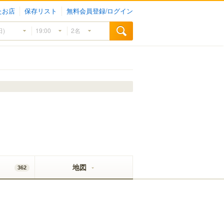
たお店
保存リスト
無料会員登録/ログイン
地図
362