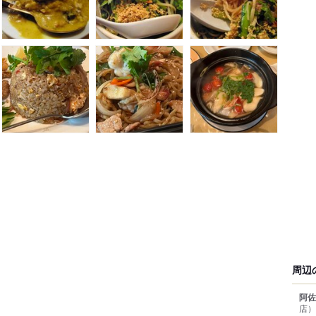
周辺
阿佐
店）