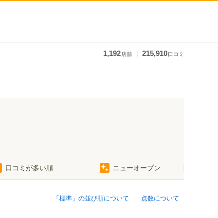
｜
1,192
215,910
店舗
口コミ
口コミが多い順
ニューオープン
「標準」の並び順について
点数について