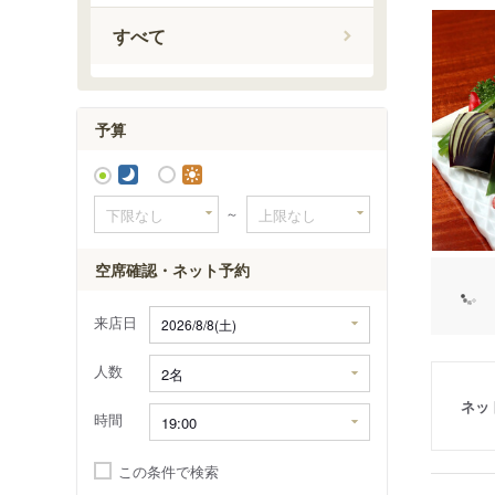
すべて
予算
～
空席確認・ネット予約
来店日
人数
ネッ
時間
この条件で検索