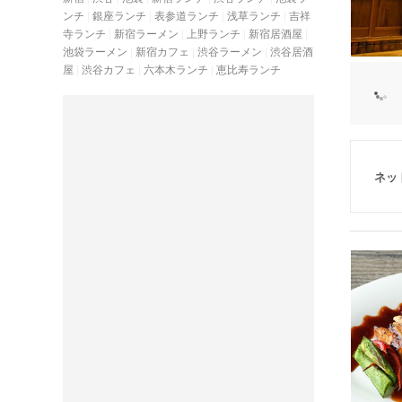
ンチ
銀座ランチ
表参道ランチ
浅草ランチ
吉祥
寺ランチ
新宿ラーメン
上野ランチ
新宿居酒屋
池袋ラーメン
新宿カフェ
渋谷ラーメン
渋谷居酒
屋
渋谷カフェ
六本木ランチ
恵比寿ランチ
ネッ