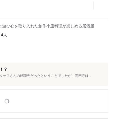
と遊び心を取り入れた創作小皿料理が楽しめる居酒屋
人
14
！？
ッフさんの転職先だったということでしたが、高円寺は...