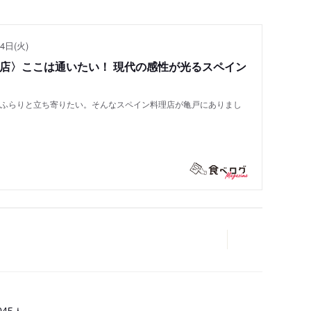
4日(火)
い店〉ここは通いたい！ 現代の感性が光るスペイン
もふらりと立ち寄りたい。そんなスペイン料理店が亀戸にありまし
人